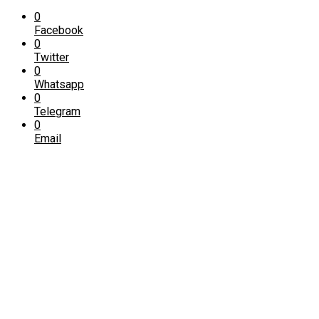
0
Facebook
0
Twitter
0
Whatsapp
0
Telegram
0
Email