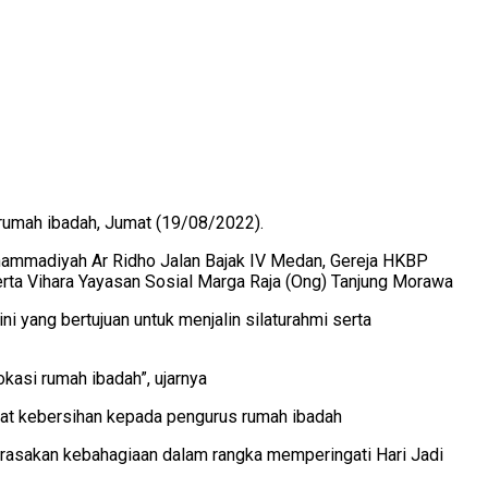
rumah ibadah, Jumat (19/08/2022).
Muhammadiyah Ar Ridho Jalan Bajak IV Medan, Gereja HKBP
erta Vihara Yayasan Sosial Marga Raja (Ong) Tanjung Morawa
 yang bertujuan untuk menjalin silaturahmi serta
lokasi rumah ibadah”, ujarnya
lat kebersihan kepada pengurus rumah ibadah
rasakan kebahagiaan dalam rangka memperingati Hari Jadi