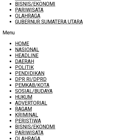
BISNIS/EKONOMI
PARIWISATA
OLAHRAGA
GUBERNUR SUMATERA UTARA
Menu
HOME
NASIONAL
HEADLINE
DAERAH
POLITIK
PENDIDIKAN
DPR RI/DPRD
PEMKAB/KOTA
SOSIAL/BUDAYA
HUKUM
ADVERTORIAL
RAGAM
KRIMINAL
PERISTIWA
BISNIS/EKONOMI
PARIWISATA
OLAHRAGA