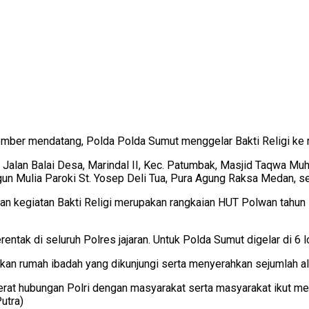
ember mendatang, Polda Polda Sumut menggelar Bakti Religi ke 
an Jalan Balai Desa, Marindal II, Kec. Patumbak, Masjid Taqwa 
gun Mulia Paroki St. Yosep Deli Tua, Pura Agung Raksa Medan, s
kegiatan Bakti Religi merupakan rangkaian HUT Polwan tahun ini
erentak di seluruh Polres jajaran. Untuk Polda Sumut digelar di 6 
kan rumah ibadah yang dikunjungi serta menyerahkan sejumlah a
at hubungan Polri dengan masyarakat serta masyarakat ikut me
utra)