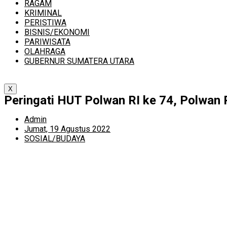
RAGAM
KRIMINAL
PERISTIWA
BISNIS/EKONOMI
PARIWISATA
OLAHRAGA
GUBERNUR SUMATERA UTARA
X
Peringati HUT Polwan RI ke 74, Polwan 
Admin
Jumat, 19 Agustus 2022
SOSIAL/BUDAYA