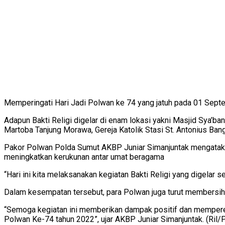
Memperingati Hari Jadi Polwan ke 74 yang jatuh pada 01 Sept
Adapun Bakti Religi digelar di enam lokasi yakni Masjid Sya’b
Martoba Tanjung Morawa, Gereja Katolik Stasi St. Antonius Ban
Pakor Polwan Polda Sumut AKBP Juniar Simanjuntak mengatakan 
meningkatkan kerukunan antar umat beragama
“Hari ini kita melaksanakan kegiatan Bakti Religi yang digelar s
Dalam kesempatan tersebut, para Polwan juga turut membersih
“Semoga kegiatan ini memberikan dampak positif dan memperer
Polwan Ke-74 tahun 2022”, ujar AKBP Juniar Simanjuntak. (Ril/P