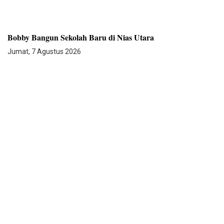
Bobby Bangun Sekolah Baru di Nias Utara
Jumat, 7 Agustus 2026