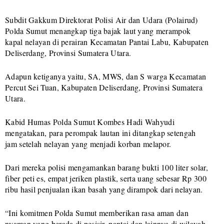
Subdit Gakkum Direktorat Polisi Air dan Udara (Polairud)
Polda Sumut menangkap tiga bajak laut yang merampok
kapal nelayan di perairan Kecamatan Pantai Labu, Kabupaten
Deliserdang, Provinsi Sumatera Utara.
Adapun ketiganya yaitu, SA, MWS, dan S warga Kecamatan
Percut Sei Tuan, Kabupaten Deliserdang, Provinsi Sumatera
Utara.
Kabid Humas Polda Sumut Kombes Hadi Wahyudi
mengatakan, para perompak lautan ini ditangkap setengah
jam setelah nelayan yang menjadi korban melapor.
Dari mereka polisi mengamankan barang bukti 100 liter solar,
fiber peti es, empat jeriken plastik, serta uang sebesar Rp 300
ribu hasil penjualan ikan basah yang dirampok dari nelayan.
“Ini komitmen Polda Sumut memberikan rasa aman dan
nyaman yang berada di pesisir, pantai dan lainnya di wilayah