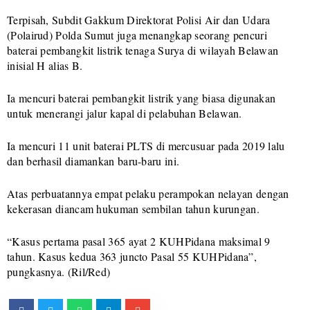
Terpisah, Subdit Gakkum Direktorat Polisi Air dan Udara
(Polairud) Polda Sumut juga menangkap seorang pencuri
baterai pembangkit listrik tenaga Surya di wilayah Belawan
inisial H alias B.
Ia mencuri baterai pembangkit listrik yang biasa digunakan
untuk menerangi jalur kapal di pelabuhan Belawan.
Ia mencuri 11 unit baterai PLTS di mercusuar pada 2019 lalu
dan berhasil diamankan baru-baru ini.
Atas perbuatannya empat pelaku perampokan nelayan dengan
kekerasan diancam hukuman sembilan tahun kurungan.
“Kasus pertama pasal 365 ayat 2 KUHPidana maksimal 9
tahun. Kasus kedua 363 juncto Pasal 55 KUHPidana”,
pungkasnya. (Ril/Red)