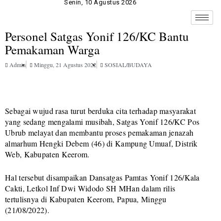
Senin, 10 Agustus 2026
Personel Satgas Yonif 126/KC Bantu
Pemakaman Warga
Admin
Minggu, 21 Agustus 2022
SOSIAL/BUDAYA
Sebagai wujud rasa turut berduka cita terhadap masyarakat
yang sedang mengalami musibah, Satgas Yonif 126/KC Pos
Ubrub melayat dan membantu proses pemakaman jenazah
almarhum Hengki Debem (46) di Kampung Umuaf, Distrik
Web, Kabupaten Keerom.
Hal tersebut disampaikan Dansatgas Pamtas Yonif 126/Kala
Cakti, Letkol Inf Dwi Widodo SH MHan dalam rilis
tertulisnya di Kabupaten Keerom, Papua, Minggu
(21/08/2022).