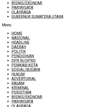
BISNIS/EKONOMI
PARIWISATA
OLAHRAGA
GUBERNUR SUMATERA UTARA
Menu
HOME
NASIONAL
HEADLINE
DAERAH
POLITIK
PENDIDIKAN
DPR RI/DPRD
PEMKAB/KOTA
SOSIAL/BUDAYA
HUKUM
ADVERTORIAL
RAGAM
KRIMINAL
PERISTIWA
BISNIS/EKONOMI
PARIWISATA
OLAHRAGA