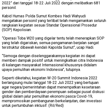
2022” dari tanggal 18-22 Juli 2022 dengan melibatkan 681
personil.
Kabid Humas Polda Sumut Kombes Hadi Wahyudi
mengatakan personil yang terlibat telah mengamankan seluruh
rangkaian kegiatan sesuai Standar Operasional Prosedur
(SOP) Kepolisian.
“Operasi Toba W20 yang digelar tentu telah menerapkan SOP
yang telah digariskan, semua pengamanan berjalan sangat
terstruktur dibawah kendali Kapolda Sumut”, ucap Hadi.
“Semoga dengan diselenggarakannya kegiatan ini dapat
memberi dampak positif untuk meningkatkan citra Indonesia
di kalangan masyarakat Internasional khususnya didalam
upaya pemulihan ekonomi Indonesia”, tutupnya.
Seperti diketahui, kegiatan W-20 Summit Indonesia 2022
berlangsung mulai tanggal 18-22 Juli 2022 yang bertujuan
agar negara/pemerintahan dapat menempatkan kesetaraan
gender dan pemberdayaan perempuan sebagai pusat diskusi
global dalam jalur pemulihan ekonomi pasca Covid-19,
mempromosikan pembangunan berkelanjutan, dan investasi
untuk pertumbuhan inklusif. (Ril/Red)