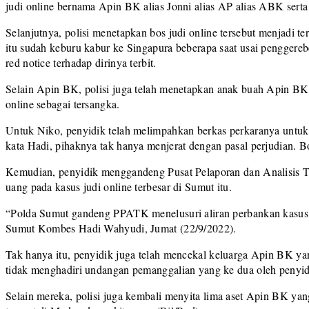
judi online bernama Apin BK alias Jonni alias AP alias ABK se
Selanjutnya, polisi menetapkan bos judi online tersebut menjadi 
itu sudah keburu kabur ke Singapura beberapa saat usai penggerebe
red notice terhadap dirinya terbit.
Selain Apin BK, polisi juga telah menetapkan anak buah Apin BK 
online sebagai tersangka.
Untuk Niko, penyidik telah melimpahkan berkas perkaranya untuk
kata Hadi, pihaknya tak hanya menjerat dengan pasal perjudian. Bo
Kemudian, penyidik menggandeng Pusat Pelaporan dan Analisis 
uang pada kasus judi online terbesar di Sumut itu.
“Polda Sumut gandeng PPATK menelusuri aliran perbankan kasus
Sumut Kombes Hadi Wahyudi, Jumat (22/9/2022).
Tak hanya itu, penyidik juga telah mencekal keluarga Apin BK yang
tidak menghadiri undangan pemanggalian yang ke dua oleh penyid
Selain mereka, polisi juga kembali menyita lima aset Apin BK yang