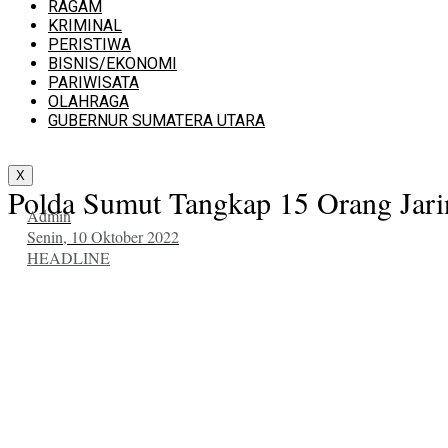
RAGAM
KRIMINAL
PERISTIWA
BISNIS/EKONOMI
PARIWISATA
OLAHRAGA
GUBERNUR SUMATERA UTARA
X
Polda Sumut Tangkap 15 Orang Jari
Admin
Senin, 10 Oktober 2022
HEADLINE