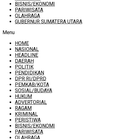
BISNIS/EKONOMI
PARIWISATA
OLAHRAGA
GUBERNUR SUMATERA UTARA
Menu
HOME
NASIONAL
HEADLINE
DAERAH
POLITIK
PENDIDIKAN
DPR RI/DPRD
PEMKAB/KOTA
SOSIAL/BUDAYA
HUKUM
ADVERTORIAL
RAGAM
KRIMINAL
PERISTIWA
BISNIS/EKONOMI
PARIWISATA
OLAHRAGA