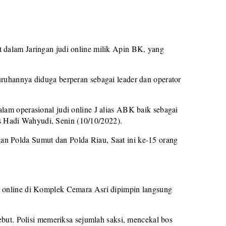
 dalam Jaringan judi online milik Apin BK, yang
uruhannya diduga berperan sebagai leader dan operator
lam operasional judi online J alias ABK baik sebagai
 Hadi Wahyudi, Senin (10/10/2022).
n Polda Sumut dan Polda Riau, Saat ini ke-15 orang
i online di Komplek Cemara Asri dipimpin langsung
sebut. Polisi memeriksa sejumlah saksi, mencekal bos