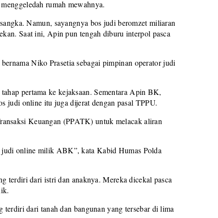
rta menggeledah rumah mewahnya.
tersangka. Namun, sayangnya bos judi beromzet miliaran
kan. Saat ini, Apin pun tengah diburu interpol pasca
bernama Niko Prasetia sebagai pimpinan operator judi
 tahap pertama ke kejaksaan. Sementara Apin BK,
s judi online itu juga dijerat dengan pasal TPPU.
Transaksi Keuangan (PPATK) untuk melacak aliran
 judi online milik ABK”, kata Kabid Humas Polda
 terdiri dari istri dan anaknya. Mereka dicekal pasca
ik.
 terdiri dari tanah dan bangunan yang tersebar di lima