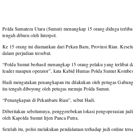
Polda Sumatera Utara (Sumut) menangkap 15 orang diduga terlibat
tengah diburu oleh Interpol.
Ke 15 orang ini diamankan dari Pekan Baru, Provinsi Riau. Kesel
dalam perjudian tersebut.
“Polda Sumut berhasil menangkap 15 orang pelaku yang terlibat da
leader maupun operator”, kata Kabid Humas Polda Sumut Kombes
Hadi mengatakan penangkapan itu dilakukan oleh petugas Gabunga
itu tengah diboyong oleh petugas menuju Polda Sumut.
“Penangkapan di Pekanbaru Riau”, sebut Hadi.
Diberitakan sebelumnya, penggerebekan lokasi pengoperasian jud
oleh Kapolda Sumut Irjen Panca Putra.
Setelah itu, polisi melakukan pendalaman terhadap judi online ter