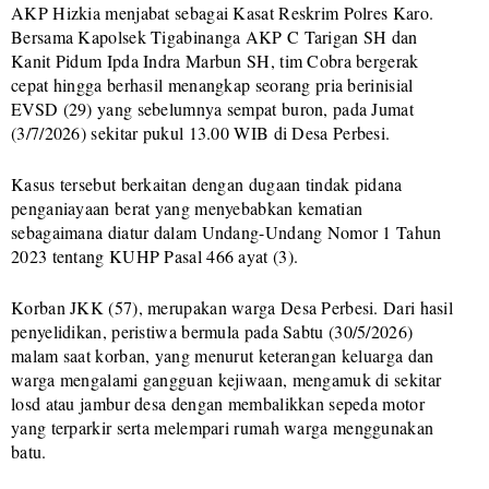
AKP Hizkia menjabat sebagai Kasat Reskrim Polres Karo.
Bersama Kapolsek Tigabinanga AKP C Tarigan SH dan
Kanit Pidum Ipda Indra Marbun SH, tim Cobra bergerak
cepat hingga berhasil menangkap seorang pria berinisial
EVSD (29) yang sebelumnya sempat buron, pada Jumat
(3/7/2026) sekitar pukul 13.00 WIB di Desa Perbesi.
Kasus tersebut berkaitan dengan dugaan tindak pidana
penganiayaan berat yang menyebabkan kematian
sebagaimana diatur dalam Undang-Undang Nomor 1 Tahun
2023 tentang KUHP Pasal 466 ayat (3).
Korban JKK (57), merupakan warga Desa Perbesi. Dari hasil
penyelidikan, peristiwa bermula pada Sabtu (30/5/2026)
malam saat korban, yang menurut keterangan keluarga dan
warga mengalami gangguan kejiwaan, mengamuk di sekitar
losd atau jambur desa dengan membalikkan sepeda motor
yang terparkir serta melempari rumah warga menggunakan
batu.