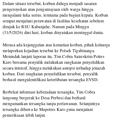
Dalam situasi tersebut, korban diduga menjadi sasaran
pengeroyokan atau penganiayaan oleh warga hingga
mengalami luka serius, terutama pada bagian kepala. Korban
sempat menjalani perawatan di fasilitas kesehatan sebelum
dirujuk ke RSU Kabanjahe. Namun pada Minggu
(31/5/2026) dini hari, korban dinyatakan meninggal dunia.
Merasa ada kejanggalan atas kematian korban, pihak keluarga
melaporkan kejadian tersebut ke Polsek Tigabinanga.
Menindak lanjuti laporan itu, Tim Cobra Satreskrim Polres
Karo bersama penyidik melakukan rangkaian penyelidikan
secara intensif, hingga melakukan autopsi terhadap jenazah
korban. Dari rangkaian penyelidikan tersebut, penyidik
berhasil mengidentifikasi keterlibatan tersangka EVSD.
Berbekal informasi keberadaan tersangka, Tim Cobra
langsung bergerak ke Desa Perbesi dan berhasil
mengamankan tersangka tanpa perlawanan. Selanjutnya
tersangka dibawa ke Mapolres Karo guna menjalani
pemeriksaan lebih lanjut.