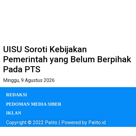
UISU Soroti Kebijakan
Pemerintah yang Belum Berpihak
Pada PTS
Minggu, 9 Agustus 2026
REDAKSI
PEDOMAN MEDIA SIBER
IKLAN
Copyright © 2022 Palito | Powered by Palito.id