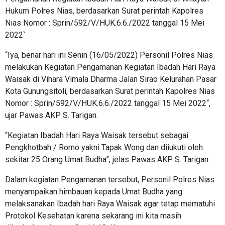
Hukum Polres Nias, berdasarkan Surat perintah Kapolres
Nias Nomor : Sprin/592/V/HUK.6.6./2022 tanggal 15 Mei
2022`
“Iya, benar hari ini Senin (16/05/2022) Personil Polres Nias
melakukan Kegiatan Pengamanan Kegiatan Ibadah Hari Raya
Waisak di Vihara Vimala Dharma Jalan Sirao Kelurahan Pasar
Kota Gunungsitoli, berdasarkan Surat perintah Kapolres Nias
Nomor : Sprin/592/V/HUK.6.6./2022 tanggal 15 Mei 2022“,
ujar Pawas AKP S. Tarigan.
“Kegiatan Ibadah Hari Raya Waisak tersebut sebagai
Pengkhotbah / Romo yakni Tapak Wong dan diiukuti oleh
sekitar 25 Orang Umat Budha”, jelas Pawas AKP S. Tarigan.
Dalam kegiatan Pengamanan tersebut, Personil Polres Nias
menyampaikan himbauan kepada Umat Budha yang
melaksanakan Ibadah hari Raya Waisak agar tetap mematuhi
Protokol Kesehatan karena sekarang ini kita masih