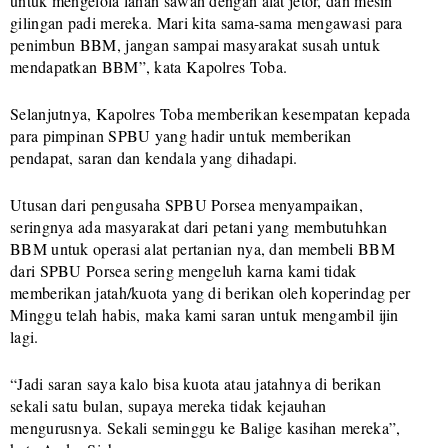
untuk mengelola lahan sawah dengan alat jetor, dan mesin
gilingan padi mereka. Mari kita sama-sama mengawasi para
penimbun BBM, jangan sampai masyarakat susah untuk
mendapatkan BBM”, kata Kapolres Toba.
Selanjutnya, Kapolres Toba memberikan kesempatan kepada
para pimpinan SPBU yang hadir untuk memberikan
pendapat, saran dan kendala yang dihadapi.
Utusan dari pengusaha SPBU Porsea menyampaikan,
seringnya ada masyarakat dari petani yang membutuhkan
BBM untuk operasi alat pertanian nya, dan membeli BBM
dari SPBU Porsea sering mengeluh karna kami tidak
memberikan jatah/kuota yang di berikan oleh koperindag per
Minggu telah habis, maka kami saran untuk mengambil ijin
lagi.
“Jadi saran saya kalo bisa kuota atau jatahnya di berikan
sekali satu bulan, supaya mereka tidak kejauhan
mengurusnya. Sekali seminggu ke Balige kasihan mereka”,