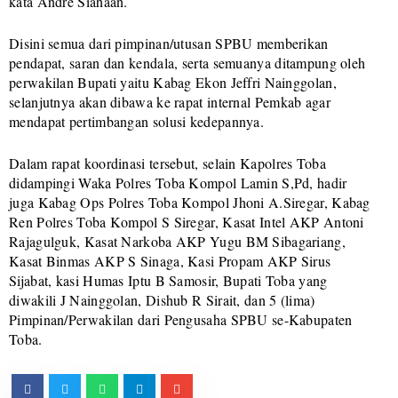
kata Andre Siahaan.
Disini semua dari pimpinan/utusan SPBU memberikan
pendapat, saran dan kendala, serta semuanya ditampung oleh
perwakilan Bupati yaitu Kabag Ekon Jeffri Nainggolan,
selanjutnya akan dibawa ke rapat internal Pemkab agar
mendapat pertimbangan solusi kedepannya.
Dalam rapat koordinasi tersebut, selain Kapolres Toba
didampingi Waka Polres Toba Kompol Lamin S,Pd, hadir
juga Kabag Ops Polres Toba Kompol Jhoni A.Siregar, Kabag
Ren Polres Toba Kompol S Siregar, Kasat Intel AKP Antoni
Rajagulguk, Kasat Narkoba AKP Yugu BM Sibagariang,
Kasat Binmas AKP S Sinaga, Kasi Propam AKP Sirus
Sijabat, kasi Humas Iptu B Samosir, Bupati Toba yang
diwakili J Nainggolan, Dishub R Sirait, dan 5 (lima)
Pimpinan/Perwakilan dari Pengusaha SPBU se-Kabupaten
Toba.