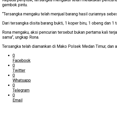
gembok pintu.
“Tersangka mengaku telah menjual barang hasil curiannya sebes
Dari tersangka disita barang bukti, 1 koper biru, 1 obeng dan 1 
Rona mengaku, aksi pencurian tersebut bukan pertama kali ter
sama”, ungkap Rona.
Tersangka telah diamankan di Mako Polsek Medan Timur, dan ak
0
Facebook
0
Twitter
0
Whatsapp
0
Telegram
0
Email