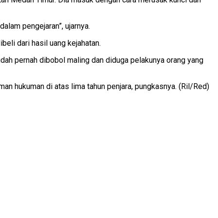
dalam pengejaran”, ujarnya.
beli dari hasil uang kejahatan.
udah pernah dibobol maling dan diduga pelakunya orang yang
an hukuman di atas lima tahun penjara, pungkasnya. (Ril/Red)