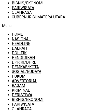
BISNIS/EKONOMI
PARIWISATA
OLAHRAGA
GUBERNUR SUMATERA UTARA
Menu
HOME
NASIONAL
HEADLINE
DAERAH
POLITIK
PENDIDIKAN
DPR RI/DPRD
PEMKAB/KOTA
SOSIAL/BUDAYA
HUKUM
ADVERTORIAL
RAGAM
KRIMINAL
PERISTIWA
BISNIS/EKONOMI
PARIWISATA
OLAHRAGA