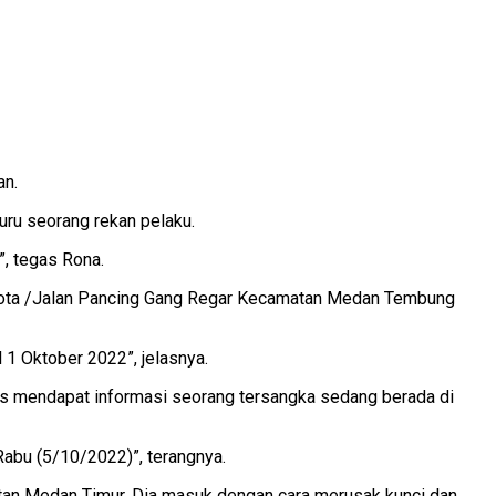
an.
u seorang rekan pelaku.
”, tegas Rona.
n Kota /Jalan Pancing Gang Regar Kecamatan Medan Tembung
1 Oktober 2022”, jelasnya.
ugas mendapat informasi seorang tersangka sedang berada di
 Rabu (5/10/2022)”, terangnya.
tan Medan Timur. Dia masuk dengan cara merusak kunci dan