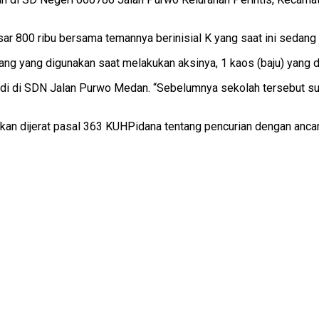
ar 800 ribu bersama temannya berinisial K yang saat ini sedang 
tang yang digunakan saat melakukan aksinya, 1 kaos (baju) yang di
jadi di SDN Jalan Purwo Medan. “Sebelumnya sekolah tersebut s
an dijerat pasal 363 KUHPidana tentang pencurian dengan ancam