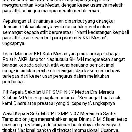
mengharumkan Kota Medan, dengan keseriusannya melatih
para atlit sehingga mampu meraih medali emas.
Kepulangan atlit nantinya akan disambut yang dirangkai
dengan dilaksanakannya syukuran untuk memberikan
semangat kepada atlit berprestasi. “Nanti kedatangan kembali
para atlit akan disambut para pengurus KKI Medan”,
ungkapnya.
Team Manager KKI Kota Medan yang merangkap sebagai
Pelatih AKP Janpiter Napitupulu SH MH mengatakan sangat
bangga kepada seluruh atlit yang berjuang semaksimal
mungkin untuk meraih kemenangan, dan kesemua ini tidak
terlepas dari keseriusan pengurus dalam melakukan
pembinaan.
Plt Kepala Sekolah UPT SMP N 37 Medan Drs Maradu
Silaban MPd mengucapkan selamat. “Semangat buat anak
kami Dinara atas prestasi yang di capainya”, ungkapnya.
Wakil Kepala Sekolah UPT SMP N 37 Medan Edi Santer
Tampubolon juga menambahkan agar Dinara C.M. Silaen tetap
memacu prestasinya di turnamen berikutnya, khususnya di
tingkat Nasional bahkan di tingkat Internasional. Ucapnya.