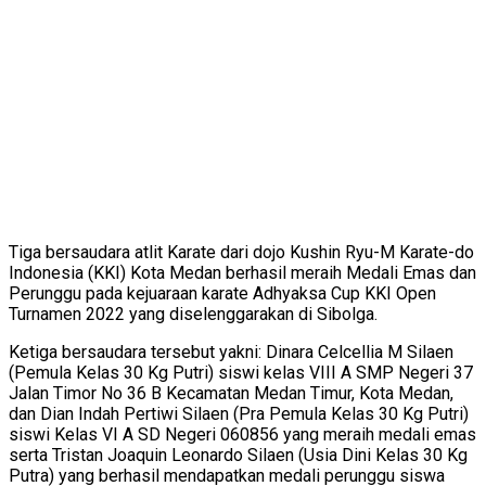
Tiga bersaudara atlit Karate dari dojo Kushin Ryu-M Karate-do
Indonesia (KKI) Kota Medan berhasil meraih Medali Emas dan
Perunggu pada kejuaraan karate Adhyaksa Cup KKI Open
Turnamen 2022 yang diselenggarakan di Sibolga.
Ketiga bersaudara tersebut yakni: Dinara Celcellia M Silaen
(Pemula Kelas 30 Kg Putri) siswi kelas VIII A SMP Negeri 37
Jalan Timor No 36 B Kecamatan Medan Timur, Kota Medan,
dan Dian Indah Pertiwi Silaen (Pra Pemula Kelas 30 Kg Putri)
siswi Kelas VI A SD Negeri 060856 yang meraih medali emas
serta Tristan Joaquin Leonardo Silaen (Usia Dini Kelas 30 Kg
Putra) yang berhasil mendapatkan medali perunggu siswa