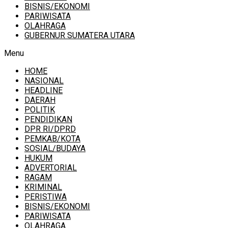
BISNIS/EKONOMI
PARIWISATA
OLAHRAGA
GUBERNUR SUMATERA UTARA
Menu
HOME
NASIONAL
HEADLINE
DAERAH
POLITIK
PENDIDIKAN
DPR RI/DPRD
PEMKAB/KOTA
SOSIAL/BUDAYA
HUKUM
ADVERTORIAL
RAGAM
KRIMINAL
PERISTIWA
BISNIS/EKONOMI
PARIWISATA
OLAHRAGA