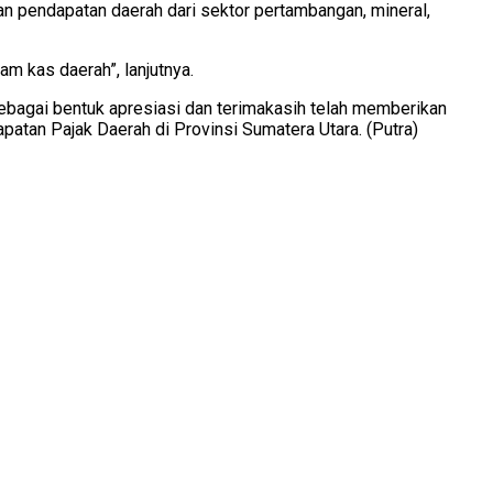
n pendapatan daerah dari sektor pertambangan, mineral,
m kas daerah”, lanjutnya.
bagai bentuk apresiasi dan terimakasih telah memberikan
tan Pajak Daerah di Provinsi Sumatera Utara. (Putra)