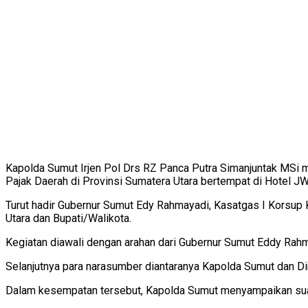
Kapolda Sumut Irjen Pol Drs RZ Panca Putra Simanjuntak MSi 
Pajak Daerah di Provinsi Sumatera Utara bertempat di Hotel J
Turut hadir Gubernur Sumut Edy Rahmayadi, Kasatgas I Korsup
Utara dan Bupati/Walikota.
Kegiatan diawali dengan arahan dari Gubernur Sumut Eddy Rah
Selanjutnya para narasumber diantaranya Kapolda Sumut dan Di
Dalam kesempatan tersebut, Kapolda Sumut menyampaikan suat