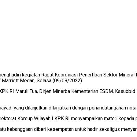
menghadiri kegiatan Rapat Koordinasi Penertiban Sektor Minera
W Marriott Medan, Selasa (09/08/2022).
 KPK RI Maruli Tua, Dirjen Minerba Kementerian ESDM, Kasubbid
mayadi yang dilanjutkan dilanjutkan dengan penandatanganan no
rektorat Korsup Wilayah I KPK RI menyampaikan materi kepada p
u kebanggaan diberi kesempatan untuk hadir sekaligus menyam