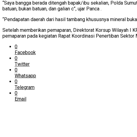
“Saya bangga berada ditengah bapak/ibu sekalian, Polda Sumu
batuan, bukan batuan, dan galian c”, ujar Panca .
“Pendapatan daerah dari hasil tambang khususnya mineral bukan
Setelah memberikan pemaparan, Direktorat Korsup Wilayah I 
pemaparan pada kegiatan Rapat Koordinasi Penertiban Sektor M
0
Facebook
0
Twitter
0
Whatsapp
0
Telegram
0
Email