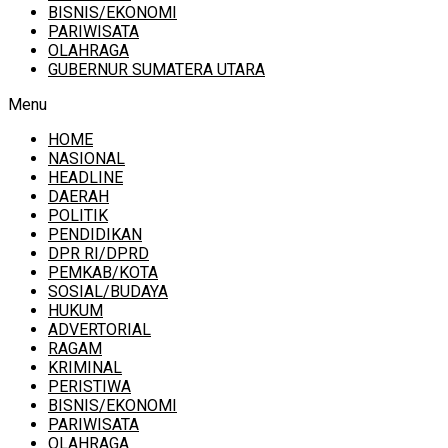
BISNIS/EKONOMI
PARIWISATA
OLAHRAGA
GUBERNUR SUMATERA UTARA
Menu
HOME
NASIONAL
HEADLINE
DAERAH
POLITIK
PENDIDIKAN
DPR RI/DPRD
PEMKAB/KOTA
SOSIAL/BUDAYA
HUKUM
ADVERTORIAL
RAGAM
KRIMINAL
PERISTIWA
BISNIS/EKONOMI
PARIWISATA
OLAHRAGA