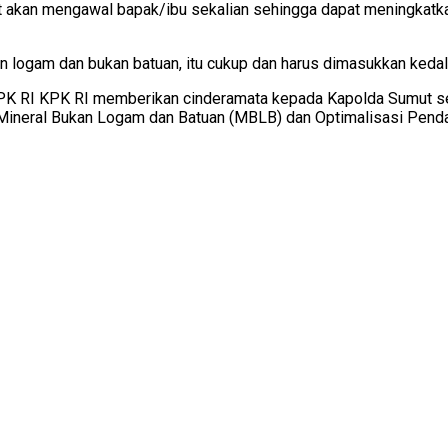
t akan mengawal bapak/ibu sekalian sehingga dapat meningkatka
 logam dan bukan batuan, itu cukup dan harus dimasukkan kedala
KPK RI KPK RI memberikan cinderamata kepada Kapolda Sumut se
ineral Bukan Logam dan Batuan (MBLB) dan Optimalisasi Pendapa