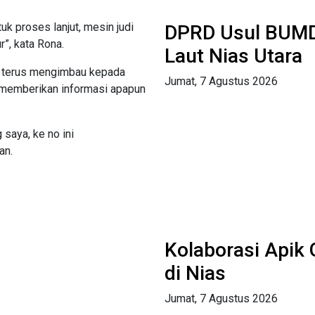
tuk proses lanjut, mesin judi
DPRD Usul BUMD
”, kata Rona.
Laut Nias Utara
 terus mengimbau kepada
Jumat, 7 Agustus 2026
k memberikan informasi apapun
saya, ke no ini
an.
Kolaborasi Api
di Nias
Jumat, 7 Agustus 2026