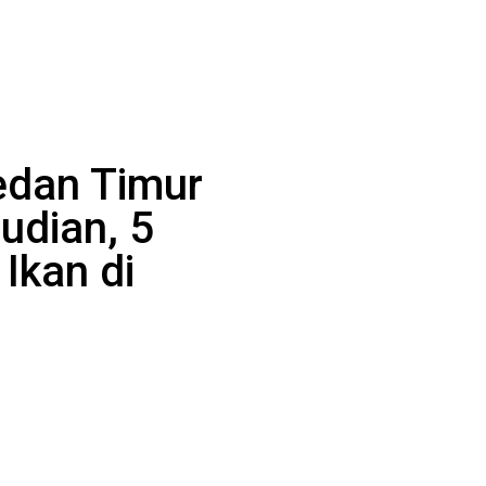
edan Timur
judian, 5
Ikan di