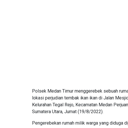
Polsek Medan Timur menggerebek sebuah rumah
lokasi perjudian tembak ikan ikan di Jalan Mesji
Kelurahan Tegal Rejo, Kecamatan Medan Perjuan
Sumatera Utara, Jumat (19/8/2022).
Pengerebekan rumah milik warga yang diduga dij