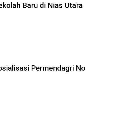
kolah Baru di Nias Utara
ialisasi Permendagri No