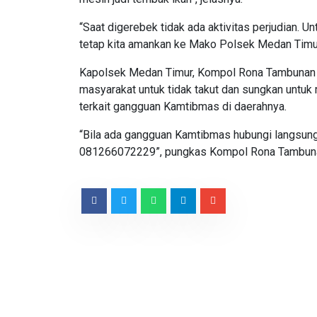
“Saat digerebek tidak ada aktivitas perjudian. Un
tetap kita amankan ke Mako Polsek Medan Timur
Kapolsek Medan Timur, Kompol Rona Tambunan
masyarakat untuk tidak takut dan sungkan untu
terkait gangguan Kamtibmas di daerahnya.
“Bila ada gangguan Kamtibmas hubungi langsung 
081266072229”, pungkas Kompol Rona Tambun