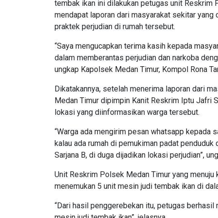
tembak ikan ini dilakukan petugas unit Reskrim
mendapat laporan dari masyarakat sekitar yang 
praktek perjudian di rumah tersebut.
“Saya mengucapkan terima kasih kepada masyara
dalam memberantas perjudian dan narkoba denga
ungkap Kapolsek Medan Timur, Kompol Rona Ta
Dikatakannya, setelah menerima laporan dari ma
Medan Timur dipimpin Kanit Reskrim Iptu Jafri 
lokasi yang diinformasikan warga tersebut.
“Warga ada mengirim pesan whatsapp kepada s
kalau ada rumah di pemukiman padat penduduk d
Sarjana B, di duga dijadikan lokasi perjudian”, un
Unit Reskrim Polsek Medan Timur yang menuju k
menemukan 5 unit mesin judi tembak ikan di dal
“Dari hasil penggerebekan itu, petugas berhasi
mesin judi tembak ikan”, jelasnya.