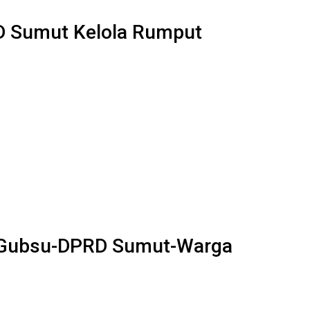
 Sumut Kelola Rumput
k Gubsu-DPRD Sumut-Warga