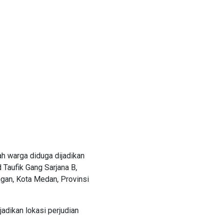
 warga diduga dijadikan
d Taufik Gang Sarjana B,
gan, Kota Medan, Provinsi
adikan lokasi perjudian