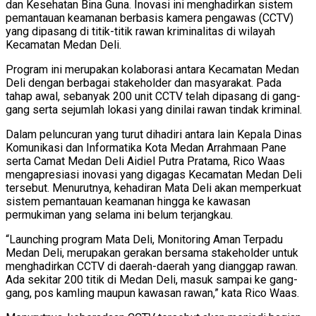
dan Kesehatan Bina Guna. Inovasi ini menghadirkan sistem
pemantauan keamanan berbasis kamera pengawas (CCTV)
yang dipasang di titik-titik rawan kriminalitas di wilayah
Kecamatan Medan Deli.
Program ini merupakan kolaborasi antara Kecamatan Medan
Deli dengan berbagai stakeholder dan masyarakat. Pada
tahap awal, sebanyak 200 unit CCTV telah dipasang di gang-
gang serta sejumlah lokasi yang dinilai rawan tindak kriminal.
Dalam peluncuran yang turut dihadiri antara lain Kepala Dinas
Komunikasi dan Informatika Kota Medan Arrahmaan Pane
serta Camat Medan Deli Aidiel Putra Pratama, Rico Waas
mengapresiasi inovasi yang digagas Kecamatan Medan Deli
tersebut. Menurutnya, kehadiran Mata Deli akan memperkuat
sistem pemantauan keamanan hingga ke kawasan
permukiman yang selama ini belum terjangkau.
“Launching program Mata Deli, Monitoring Aman Terpadu
Medan Deli, merupakan gerakan bersama stakeholder untuk
menghadirkan CCTV di daerah-daerah yang dianggap rawan.
Ada sekitar 200 titik di Medan Deli, masuk sampai ke gang-
gang, pos kamling maupun kawasan rawan,” kata Rico Waas.