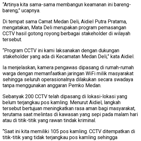
“Artinya kita sama-sama membangun keamanan ini bareng-
bareng,” ucapnya.
Di tempat sama Camat Medan Deli, Aidiel Putra Pratama,
mengatakan, Mata Deli merupakan program pemasangan
CCTV hasil gotong royong berbagai stakeholder di wilayah
tersebut.
“Program CCTV ini kami laksanakan dengan dukungan
stakeholder yang ada di Kecamatan Medan Deli,” kata Aidiel.
Ia menjelaskan, kamera pengawas dipasang di rumah-rumah
warga dengan memanfaatkan jaringan WiFi milik masyarakat
sehingga seluruh operasionalnya dilakukan secara swadaya
tanpa menggunakan anggaran Pemko Medan.
Sebanyak 200 CCTV telah dipasang di lokasi-lokasi yang
belum terjangkau pos kamling. Menurut Aidiel, langkah
tersebut bertujuan meningkatkan rasa aman bagi masyarakat,
terutama saat melintas di kawasan yang sepi pada malam hari
atau di titik-titik yang rawan tindak kriminal.
“Saat ini kita memiliki 105 pos kamling. CCTV ditempatkan di
titik-titik yang tidak terjangkau pos kamling sehingga