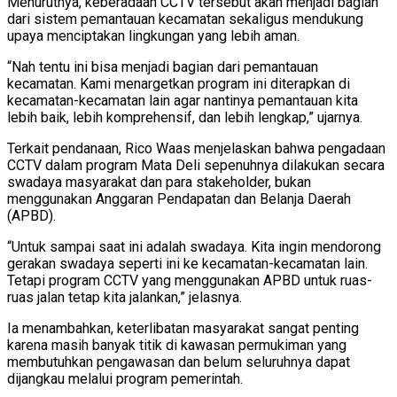
Menurutnya, keberadaan CCTV tersebut akan menjadi bagian
dari sistem pemantauan kecamatan sekaligus mendukung
upaya menciptakan lingkungan yang lebih aman.
“Nah tentu ini bisa menjadi bagian dari pemantauan
kecamatan. Kami menargetkan program ini diterapkan di
kecamatan-kecamatan lain agar nantinya pemantauan kita
lebih baik, lebih komprehensif, dan lebih lengkap,” ujarnya.
Terkait pendanaan, Rico Waas menjelaskan bahwa pengadaan
CCTV dalam program Mata Deli sepenuhnya dilakukan secara
swadaya masyarakat dan para stakeholder, bukan
menggunakan Anggaran Pendapatan dan Belanja Daerah
(APBD).
“Untuk sampai saat ini adalah swadaya. Kita ingin mendorong
gerakan swadaya seperti ini ke kecamatan-kecamatan lain.
Tetapi program CCTV yang menggunakan APBD untuk ruas-
ruas jalan tetap kita jalankan,” jelasnya.
Ia menambahkan, keterlibatan masyarakat sangat penting
karena masih banyak titik di kawasan permukiman yang
membutuhkan pengawasan dan belum seluruhnya dapat
dijangkau melalui program pemerintah.