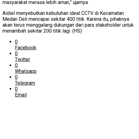
masyarakat merasa lebih aman,” ujarnya.
Aidiel menyebutkan kebutuhan ideal CCTV di Kecamatan
Medan Deli mencapai sekitar 400 titik. Karena itu, pihaknya
akan terus menggalang dukungan dari para stakeholder untuk
menambah sekitar 200 titik lagi. (HS)
0
Facebook
0
Twitter
0
Whatsapp
0
Telegram
0
Email