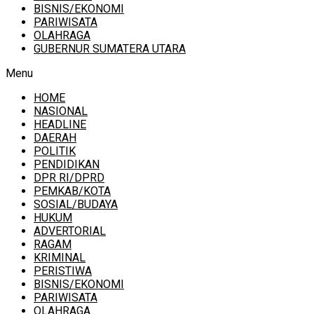
BISNIS/EKONOMI
PARIWISATA
OLAHRAGA
GUBERNUR SUMATERA UTARA
Menu
HOME
NASIONAL
HEADLINE
DAERAH
POLITIK
PENDIDIKAN
DPR RI/DPRD
PEMKAB/KOTA
SOSIAL/BUDAYA
HUKUM
ADVERTORIAL
RAGAM
KRIMINAL
PERISTIWA
BISNIS/EKONOMI
PARIWISATA
OLAHRAGA