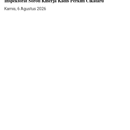
Inspektorat Soroti Kinerja Kadis Perkim Cikataru
Kamis, 6 Agustus 2026