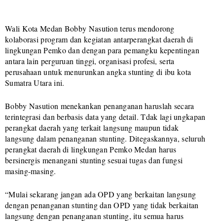
Wali Kota Medan Bobby Nasution terus mendorong
kolaborasi program dan kegiatan antarperangkat daerah di
lingkungan Pemko dan dengan para pemangku kepentingan
antara lain perguruan tinggi, organisasi profesi, serta
perusahaan untuk menurunkan angka stunting di ibu kota
Sumatra Utara ini.
Bobby Nasution menekankan penanganan haruslah secara
terintegrasi dan berbasis data yang detail. Tdak lagi ungkapan
perangkat daerah yang terkait langsung maupun tidak
langsung dalam penanganan stunting. Ditegaskannya, seluruh
perangkat daerah di lingkungan Pemko Medan harus
bersinergis menangani stunting sesuai tugas dan fungsi
masing-masing.
“Mulai sekarang jangan ada OPD yang berkaitan langsung
dengan penanganan stunting dan OPD yang tidak berkaitan
langsung dengan penanganan stunting, itu semua harus