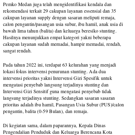
Pemko Medan juga telah mengidentifikasi kendala dan
rekomendasi terkait 29 cakupan layanan essensial dan 35
cakupan layanan supply dengan sasaran meliputi remaja,
calon pengantin/pasangan usia subur, ibu hamil, anak usia di
bawah lima tahun (balita) dan keluarga beresiko stunting.
Hasilnya menunjukkan empat kategori yakni beberapa
cakupan layanan sudah memadai, hampir memadai, rendah,
sangat rendah.
Pada tahun 2022 ini, terdapat 63 kelurahan yang menjadi
lokasi fokus intervensi penurunan stunting. Ada dua
intervensi prioritas yakni Intervensi Gizi Spesifik untuk
mengatasi penyebab langsung terjadinya stunting dan
Intervensi Gizi Sensitif guna mengatasi penyebab tidak
langsung terjadinya stunting. Sedangkan sasaran sasaran
prioritas adalah ibu hamil, Pasangan Usia Subur (PUS)/calon
pengantin, balita (0-59 Bulan), dan remaja.
Di kegiatan sama, dalam paparannya, Kepala Dinas
Pengendalian Penduduk dan Keluarga Berencana Kota