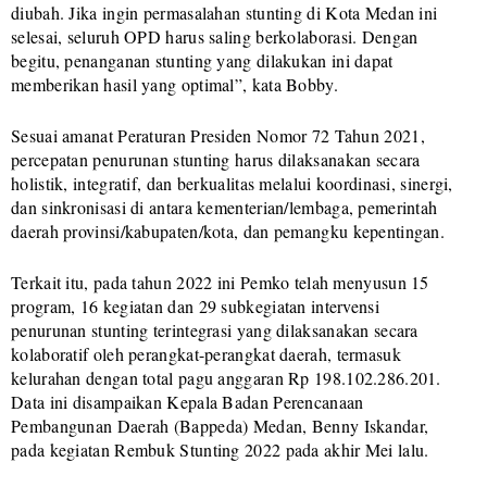
diubah. Jika ingin permasalahan stunting di Kota Medan ini
selesai, seluruh OPD harus saling berkolaborasi. Dengan
begitu, penanganan stunting yang dilakukan ini dapat
memberikan hasil yang optimal”, kata Bobby.
Sesuai amanat Peraturan Presiden Nomor 72 Tahun 2021,
percepatan penurunan stunting harus dilaksanakan secara
holistik, integratif, dan berkualitas melalui koordinasi, sinergi,
dan sinkronisasi di antara kementerian/lembaga, pemerintah
daerah provinsi/kabupaten/kota, dan pemangku kepentingan.
Terkait itu, pada tahun 2022 ini Pemko telah menyusun 15
program, 16 kegiatan dan 29 subkegiatan intervensi
penurunan stunting terintegrasi yang dilaksanakan secara
kolaboratif oleh perangkat-perangkat daerah, termasuk
kelurahan dengan total pagu anggaran Rp 198.102.286.201.
Data ini disampaikan Kepala Badan Perencanaan
Pembangunan Daerah (Bappeda) Medan, Benny Iskandar,
pada kegiatan Rembuk Stunting 2022 pada akhir Mei lalu.