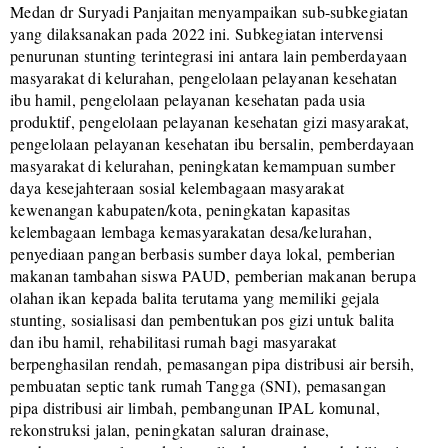
Medan dr Suryadi Panjaitan menyampaikan sub-subkegiatan
yang dilaksanakan pada 2022 ini. Subkegiatan intervensi
penurunan stunting terintegrasi ini antara lain pemberdayaan
masyarakat di kelurahan, pengelolaan pelayanan kesehatan
ibu hamil, pengelolaan pelayanan kesehatan pada usia
produktif, pengelolaan pelayanan kesehatan gizi masyarakat,
pengelolaan pelayanan kesehatan ibu bersalin, pemberdayaan
masyarakat di kelurahan, peningkatan kemampuan sumber
daya kesejahteraan sosial kelembagaan masyarakat
kewenangan kabupaten/kota, peningkatan kapasitas
kelembagaan lembaga kemasyarakatan desa/kelurahan,
penyediaan pangan berbasis sumber daya lokal, pemberian
makanan tambahan siswa PAUD, pemberian makanan berupa
olahan ikan kepada balita terutama yang memiliki gejala
stunting, sosialisasi dan pembentukan pos gizi untuk balita
dan ibu hamil, rehabilitasi rumah bagi masyarakat
berpenghasilan rendah, pemasangan pipa distribusi air bersih,
pembuatan septic tank rumah Tangga (SNI), pemasangan
pipa distribusi air limbah, pembangunan IPAL komunal,
rekonstruksi jalan, peningkatan saluran drainase,