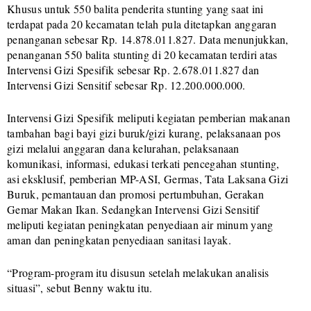
Khusus untuk 550 balita penderita stunting yang saat ini
terdapat pada 20 kecamatan telah pula ditetapkan anggaran
penanganan sebesar Rp. 14.878.011.827. Data menunjukkan,
penanganan 550 balita stunting di 20 kecamatan terdiri atas
Intervensi Gizi Spesifik sebesar Rp. 2.678.011.827 dan
Intervensi Gizi Sensitif sebesar Rp. 12.200.000.000.
Intervensi Gizi Spesifik meliputi kegiatan pemberian makanan
tambahan bagi bayi gizi buruk/gizi kurang, pelaksanaan pos
gizi melalui anggaran dana kelurahan, pelaksanaan
komunikasi, informasi, edukasi terkati pencegahan stunting,
asi eksklusif, pemberian MP-ASI, Germas, Tata Laksana Gizi
Buruk, pemantauan dan promosi pertumbuhan, Gerakan
Gemar Makan Ikan. Sedangkan Intervensi Gizi Sensitif
meliputi kegiatan peningkatan penyediaan air minum yang
aman dan peningkatan penyediaan sanitasi layak.
“Program-program itu disusun setelah melakukan analisis
situasi”, sebut Benny waktu itu.