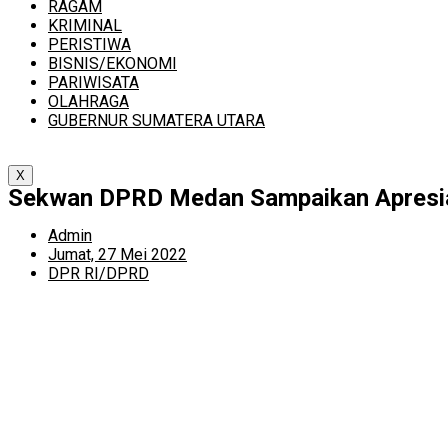
RAGAM
KRIMINAL
PERISTIWA
BISNIS/EKONOMI
PARIWISATA
OLAHRAGA
GUBERNUR SUMATERA UTARA
X
Sekwan DPRD Medan Sampaikan Apresia
Admin
Jumat, 27 Mei 2022
DPR RI/DPRD