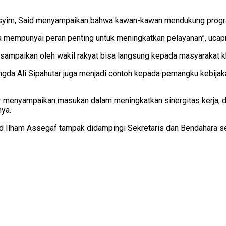
asyim, Said menyampaikan bahwa kawan-kawan mendukung progr
 mempunyai peran penting untuk meningkatkan pelayanan”, ucap
disampaikan oleh wakil rakyat bisa langsung kepada masyarakat 
gda Ali Sipahutar juga menjadi contoh kepada pemangku kebij
ir menyampaikan masukan dalam meningkatkan sinergitas kerja, d
ya.
d Ilham Assegaf tampak didampingi Sekretaris dan Bendahara 