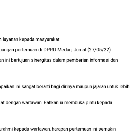
 layanan kepada masyarakat.
diruangan pertemuan di DPRD Medan, Jumat (27/05/22).
 ini bertujuan sinergitas dalam pemberian informasi dan
kan ini sangat berarti bagi dirinya maupun jajaran untuk lebih
kat dengan wartawan. Bahkan ia membuka pintu kepada
urahmi kepada wartawan, harapan pertemuan ini semakin