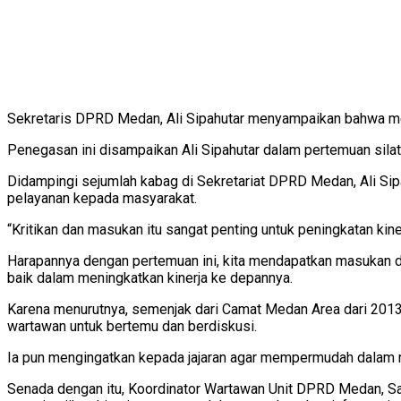
Sekretaris DPRD Medan, Ali Sipahutar menyampaikan bahwa me
Penegasan ini disampaikan Ali Sipahutar dalam pertemuan sil
Didampingi sejumlah kabag di Sekretariat DPRD Medan, Ali Sip
pelayanan kepada masyarakat.
“Kritikan dan masukan itu sangat penting untuk peningkatan kinerj
Harapannya dengan pertemuan ini, kita mendapatkan masukan dar
baik dalam meningkatkan kinerja ke depannya.
Karena menurutnya, semenjak dari Camat Medan Area dari 2013
wartawan untuk bertemu dan berdiskusi.
Ia pun mengingatkan kepada jajaran agar mempermudah dalam m
Senada dengan itu, Koordinator Wartawan Unit DPRD Medan, Sa