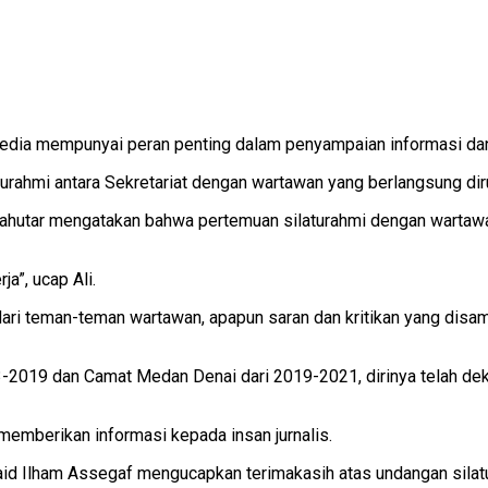
dia mempunyai peran penting dalam penyampaian informasi dan
aturahmi antara Sekretariat dengan wartawan yang berlangsung 
ahutar mengatakan bahwa pertemuan silaturahmi dengan wartawan
a”, ucap Ali.
i teman-teman wartawan, apapun saran dan kritikan yang disampai
-2019 dan Camat Medan Denai dari 2019-2021, dirinya telah de
emberikan informasi kepada insan jurnalis.
id Ilham Assegaf mengucapkan terimakasih atas undangan silat