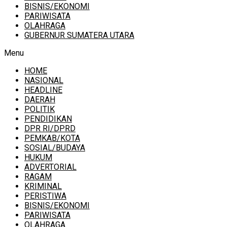
BISNIS/EKONOMI
PARIWISATA
OLAHRAGA
GUBERNUR SUMATERA UTARA
Menu
HOME
NASIONAL
HEADLINE
DAERAH
POLITIK
PENDIDIKAN
DPR RI/DPRD
PEMKAB/KOTA
SOSIAL/BUDAYA
HUKUM
ADVERTORIAL
RAGAM
KRIMINAL
PERISTIWA
BISNIS/EKONOMI
PARIWISATA
OLAHRAGA