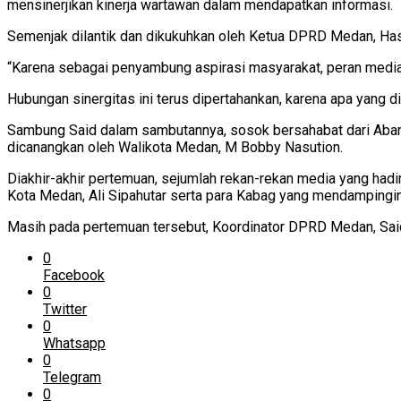
mensinerjikan kinerja wartawan dalam mendapatkan informasi.
Semenjak dilantik dan dikukuhkan oleh Ketua DPRD Medan, H
“Karena sebagai penyambung aspirasi masyarakat, peran media
Hubungan sinergitas ini terus dipertahankan, karena apa yang 
Sambung Said dalam sambutannya, sosok bersahabat dari Aban
dicanangkan oleh Walikota Medan, M Bobby Nasution.
Diakhir-akhir pertemuan, sejumlah rekan-rekan media yang had
Kota Medan, Ali Sipahutar serta para Kabag yang mendampingin
Masih pada pertemuan tersebut, Koordinator DPRD Medan, Sai
0
Facebook
0
Twitter
0
Whatsapp
0
Telegram
0