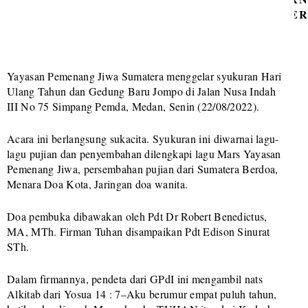
SUMATE
UTARA
Yayasan Pemenang Jiwa Sumatera menggelar syukuran Hari
X
Ulang Tahun dan Gedung Baru Jompo di Jalan Nusa Indah
III No 75 Simpang Pemda, Medan, Senin (22/08/2022).
Acara ini berlangsung sukacita. Syukuran ini diwarnai lagu-
lagu pujian dan penyembahan dilengkapi lagu Mars Yayasan
Pemenang Jiwa, persembahan pujian dari Sumatera Berdoa,
Menara Doa Kota, Jaringan doa wanita.
Doa pembuka dibawakan oleh Pdt Dr Robert Benedictus,
MA, MTh. Firman Tuhan disampaikan Pdt Edison Sinurat
STh.
Dalam firmannya, pendeta dari GPdI ini mengambil nats
Alkitab dari Yosua 14 : 7–Aku berumur empat puluh tahun,