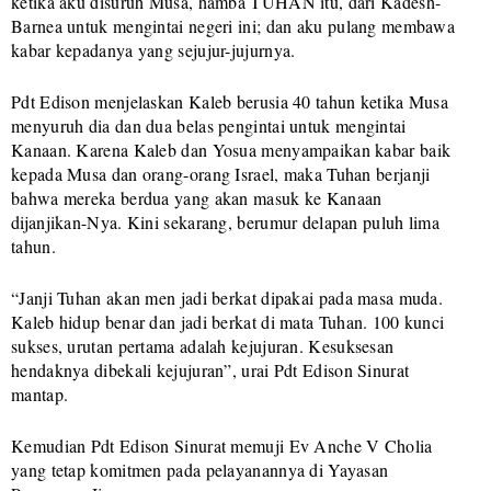
ketika aku disuruh Musa, hamba TUHAN itu, dari Kadesh-
Barnea untuk mengintai negeri ini; dan aku pulang membawa
kabar kepadanya yang sejujur-jujurnya.
Pdt Edison menjelaskan Kaleb berusia 40 tahun ketika Musa
menyuruh dia dan dua belas pengintai untuk mengintai
Kanaan. Karena Kaleb dan Yosua menyampaikan kabar baik
kepada Musa dan orang-orang Israel, maka Tuhan berjanji
bahwa mereka berdua yang akan masuk ke Kanaan
dijanjikan-Nya. Kini sekarang, berumur delapan puluh lima
tahun.
“Janji Tuhan akan men jadi berkat dipakai pada masa muda.
Kaleb hidup benar dan jadi berkat di mata Tuhan. 100 kunci
sukses, urutan pertama adalah kejujuran. Kesuksesan
hendaknya dibekali kejujuran”, urai Pdt Edison Sinurat
mantap.
Kemudian Pdt Edison Sinurat memuji Ev Anche V Cholia
yang tetap komitmen pada pelayanannya di Yayasan