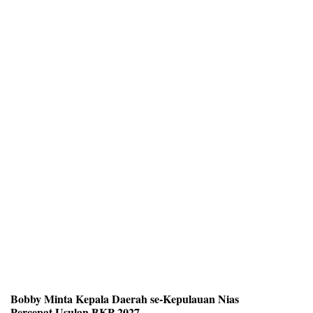
Bobby Minta Kepala Daerah se-Kepulauan Nias
Percepat Usulan BKP 2027