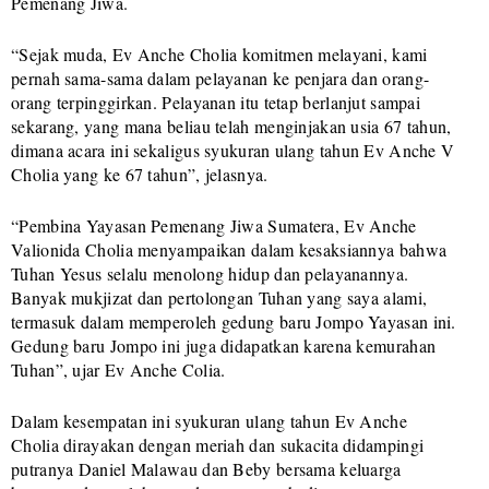
Pemenang Jiwa.
“Sejak muda, Ev Anche Cholia komitmen melayani, kami
pernah sama-sama dalam pelayanan ke penjara dan orang-
orang terpinggirkan. Pelayanan itu tetap berlanjut sampai
sekarang, yang mana beliau telah menginjakan usia 67 tahun,
dimana acara ini sekaligus syukuran ulang tahun Ev Anche V
Cholia yang ke 67 tahun”, jelasnya.
“Pembina Yayasan Pemenang Jiwa Sumatera, Ev Anche
Valionida Cholia menyampaikan dalam kesaksiannya bahwa
Tuhan Yesus selalu menolong hidup dan pelayanannya.
Banyak mukjizat dan pertolongan Tuhan yang saya alami,
termasuk dalam memperoleh gedung baru Jompo Yayasan ini.
Gedung baru Jompo ini juga didapatkan karena kemurahan
Tuhan”, ujar Ev Anche Colia.
Dalam kesempatan ini syukuran ulang tahun Ev Anche
Cholia dirayakan dengan meriah dan sukacita didampingi
putranya Daniel Malawau dan Beby bersama keluarga