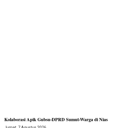
Kolaborasi Apik Gubsu-DPRD Sumut-Warga di Nias
Jumat, 7 Agustus 2026