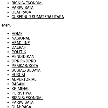
BISNIS/EKONOMI
PARIWISATA
OLAHRAGA
GUBERNUR SUMATERA UTARA
Menu
HOME
NASIONAL
HEADLINE
DAERAH
POLITIK
PENDIDIKAN
DPR RI/DPRD
PEMKAB/KOTA
SOSIAL/BUDAYA
HUKUM
ADVERTORIAL
RAGAM
KRIMINAL
PERISTIWA
BISNIS/EKONOMI
PARIWISATA
OLAHRAGA