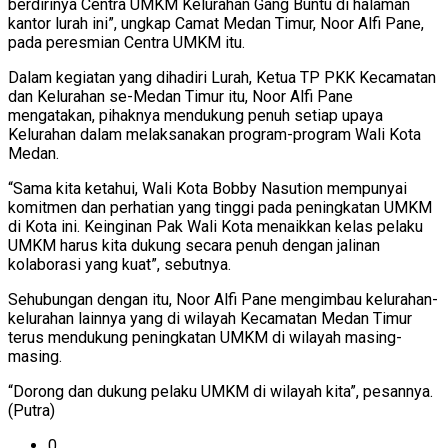
berdirinya Centra UMKM Kelurahan Gang Buntu di halaman
kantor lurah ini”, ungkap Camat Medan Timur, Noor Alfi Pane,
pada peresmian Centra UMKM itu.
Dalam kegiatan yang dihadiri Lurah, Ketua TP PKK Kecamatan
dan Kelurahan se-Medan Timur itu, Noor Alfi Pane
mengatakan, pihaknya mendukung penuh setiap upaya
Kelurahan dalam melaksanakan program-program Wali Kota
Medan.
“Sama kita ketahui, Wali Kota Bobby Nasution mempunyai
komitmen dan perhatian yang tinggi pada peningkatan UMKM
di Kota ini. Keinginan Pak Wali Kota menaikkan kelas pelaku
UMKM harus kita dukung secara penuh dengan jalinan
kolaborasi yang kuat”, sebutnya.
Sehubungan dengan itu, Noor Alfi Pane mengimbau kelurahan-
kelurahan lainnya yang di wilayah Kecamatan Medan Timur
terus mendukung peningkatan UMKM di wilayah masing-
masing.
“Dorong dan dukung pelaku UMKM di wilayah kita”, pesannya.
(Putra)
0