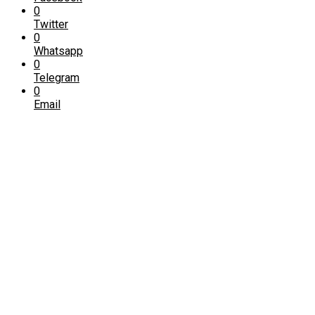
0
Twitter
0
Whatsapp
0
Telegram
0
Email