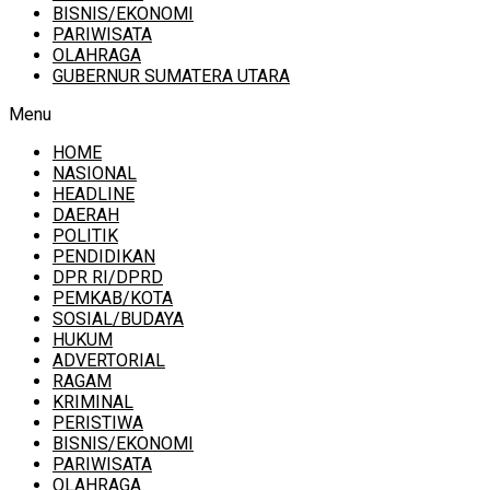
BISNIS/EKONOMI
PARIWISATA
OLAHRAGA
GUBERNUR SUMATERA UTARA
Menu
HOME
NASIONAL
HEADLINE
DAERAH
POLITIK
PENDIDIKAN
DPR RI/DPRD
PEMKAB/KOTA
SOSIAL/BUDAYA
HUKUM
ADVERTORIAL
RAGAM
KRIMINAL
PERISTIWA
BISNIS/EKONOMI
PARIWISATA
OLAHRAGA