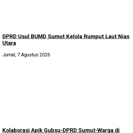
DPRD Usul BUMD Sumut Kelola Rumput Laut Nias
Utara
Jumat, 7 Agustus 2026
Kolaborasi Apik Gubsu-DPRD Sumut-Warga di