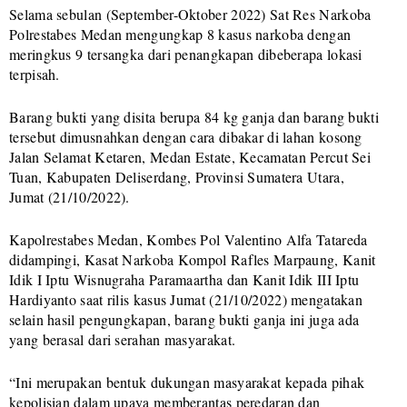
Selama sebulan (September-Oktober 2022) Sat Res Narkoba
Polrestabes Medan mengungkap 8 kasus narkoba dengan
meringkus 9 tersangka dari penangkapan dibeberapa lokasi
terpisah.
Barang bukti yang disita berupa 84 kg ganja dan barang bukti
tersebut dimusnahkan dengan cara dibakar di lahan kosong
Jalan Selamat Ketaren, Medan Estate, Kecamatan Percut Sei
Tuan, Kabupaten Deliserdang, Provinsi Sumatera Utara,
Jumat (21/10/2022).
Kapolrestabes Medan, Kombes Pol Valentino Alfa Tatareda
didampingi, Kasat Narkoba Kompol Rafles Marpaung, Kanit
Idik I Iptu Wisnugraha Paramaartha dan Kanit Idik III Iptu
Hardiyanto saat rilis kasus Jumat (21/10/2022) mengatakan
selain hasil pengungkapan, barang bukti ganja ini juga ada
yang berasal dari serahan masyarakat.
“Ini merupakan bentuk dukungan masyarakat kepada pihak
kepolisian dalam upaya memberantas peredaran dan