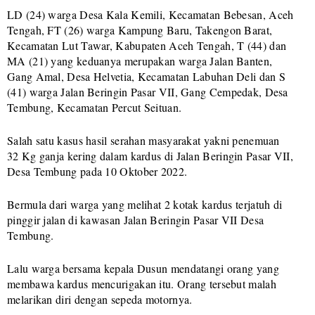
LD (24) warga Desa Kala Kemili, Kecamatan Bebesan, Aceh
Tengah, FT (26) warga Kampung Baru, Takengon Barat,
Kecamatan Lut Tawar, Kabupaten Aceh Tengah, T (44) dan
MA (21) yang keduanya merupakan warga Jalan Banten,
Gang Amal, Desa Helvetia, Kecamatan Labuhan Deli dan S
(41) warga Jalan Beringin Pasar VII, Gang Cempedak, Desa
Tembung, Kecamatan Percut Seituan.
Salah satu kasus hasil serahan masyarakat yakni penemuan
32 Kg ganja kering dalam kardus di Jalan Beringin Pasar VII,
Desa Tembung pada 10 Oktober 2022.
Bermula dari warga yang melihat 2 kotak kardus terjatuh di
pinggir jalan di kawasan Jalan Beringin Pasar VII Desa
Tembung.
Lalu warga bersama kepala Dusun mendatangi orang yang
membawa kardus mencurigakan itu. Orang tersebut malah
melarikan diri dengan sepeda motornya.