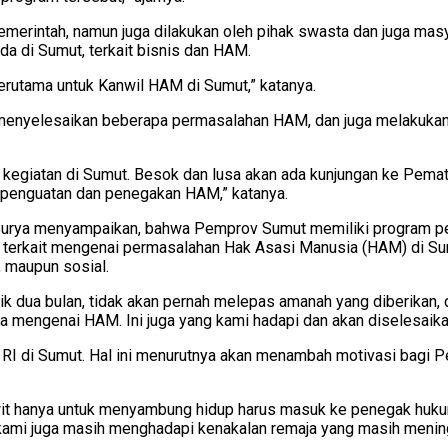
erintah, namun juga dilakukan oleh pihak swasta dan juga masyar
a di Sumut, terkait bisnis dan HAM.
rutama untuk Kanwil HAM di Sumut,” katanya.
 menyelesaikan beberapa permasalahan HAM, dan juga melakukan 
 kegiatan di Sumut. Besok dan lusa akan ada kunjungan ke Pemat
an penguatan dan penegakan HAM,” katanya.
Surya menyampaikan, bahwa Pemprov Sumut memiliki program pe
uga terkait mengenai permasalahan Hak Asasi Manusia (HAM) di Su
, maupun sosial.
k dua bulan, tidak akan pernah melepas amanah yang diberikan, 
uga mengenai HAM. Ini juga yang kami hadapi dan akan diselesai
RI di Sumut. Hal ini menurutnya akan menambah motivasi bagi 
it hanya untuk menyambung hidup harus masuk ke penegak hukum
 kami juga masih menghadapi kenakalan remaja yang masih mening