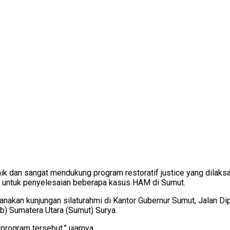
 dan sangat mendukung program restoratif justice yang dilaks
n untuk penyelesaian beberapa kasus HAM di Sumut.
anakan kunjungan silaturahmi di Kantor Gubernur Sumut, Jalan
b) Sumatera Utara (Sumut) Surya.
program tersebut,” ujarnya.