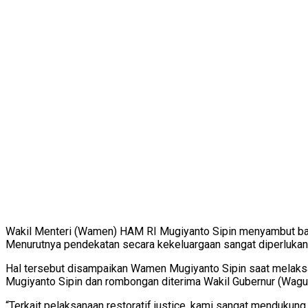
Wakil Menteri (Wamen) HAM RI Mugiyanto Sipin menyambut baik
Menurutnya pendekatan secara kekeluargaan sangat diperluka
Hal tersebut disampaikan Wamen Mugiyanto Sipin saat melaks
Mugiyanto Sipin dan rombongan diterima Wakil Gubernur (Wagu
“Terkait pelaksanaan restoratif justice, kami sangat mendukung 