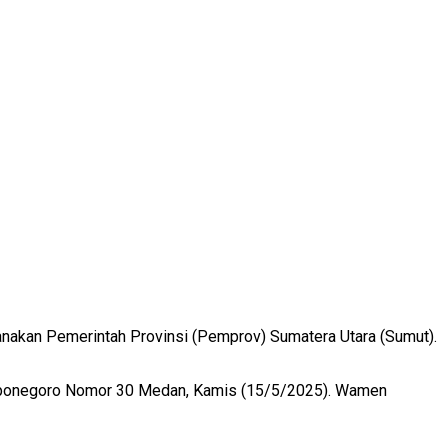
anakan Pemerintah Provinsi (Pemprov) Sumatera Utara (Sumut).
 Diponegoro Nomor 30 Medan, Kamis (15/5/2025). Wamen