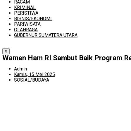
RAGAM
KRIMINAL
PERISTIWA
BISNIS/EKONOMI
PARIWISATA
OLAHRAGA
GUBERNUR SUMATERA UTARA
X
Wamen Ham RI Sambut Baik Program Res
Admin
Kamis, 15 Mei 2025
SOSIAL/BUDAYA