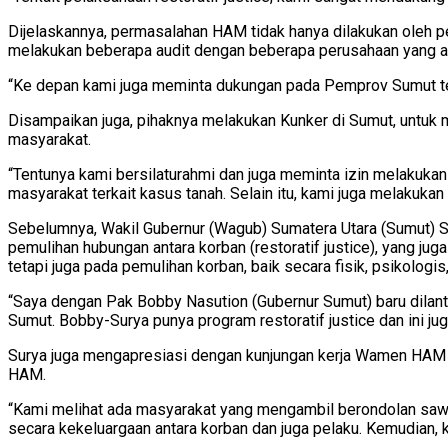
Dijelaskannya, permasalahan HAM tidak hanya dilakukan oleh pem
melakukan beberapa audit dengan beberapa perusahaan yang ad
“Ke depan kami juga meminta dukungan pada Pemprov Sumut te
Disampaikan juga, pihaknya melakukan Kunker di Sumut, untuk
masyarakat.
“Tentunya kami bersilaturahmi dan juga meminta izin melakukan
masyarakat terkait kasus tanah. Selain itu, kami juga melakuk
Sebelumnya, Wakil Gubernur (Wagub) Sumatera Utara (Sumut) 
pemulihan hubungan antara korban (restoratif justice), yang j
tetapi juga pada pemulihan korban, baik secara fisik, psikologis
“Saya dengan Pak Bobby Nasution (Gubernur Sumut) baru dilanti
Sumut. Bobby-Surya punya program restoratif justice dan ini j
Surya juga mengapresiasi dengan kunjungan kerja Wamen HAM 
HAM.
“Kami melihat ada masyarakat yang mengambil berondolan saw
secara kekeluargaan antara korban dan juga pelaku. Kemudian,