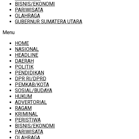
BISNIS/EKONOMI
PARIWISATA
OLAHRAGA
GUBERNUR SUMATERA UTARA
Menu
HOME
NASIONAL
HEADLINE
DAERAH
POLITIK
PENDIDIKAN
DPR RI/DPRD
PEMKAB/KOTA
SOSIAL/BUDAYA
HUKUM
ADVERTORIAL
RAGAM
KRIMINAL
PERISTIWA
BISNIS/EKONOMI
PARIWISATA
OLAHRAGA