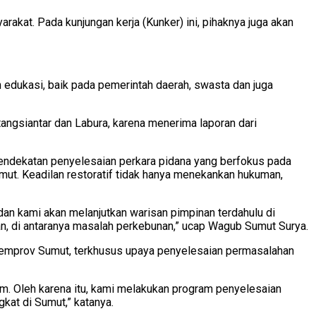
akat. Pada kunjungan kerja (Kunker) ini, pihaknya juga akan
edukasi, baik pada pemerintah daerah, swasta dan juga
angsiantar dan Labura, karena menerima laporan dari
ndekatan penyelesaian perkara pidana yang berfokus pada
mut. Keadilan restoratif tidak hanya menekankan hukuman,
dan kami akan melanjutkan warisan pimpinan terdahulu di
kan, di antaranya masalah perkebunan,” ucap Wagub Sumut Surya.
Pemprov Sumut, terkhusus upaya penyelesaian permasalahan
. Oleh karena itu, kami melakukan program penyelesaian
kat di Sumut,” katanya.