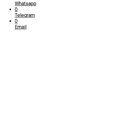
Whatsapp
0
Telegram
0
Email