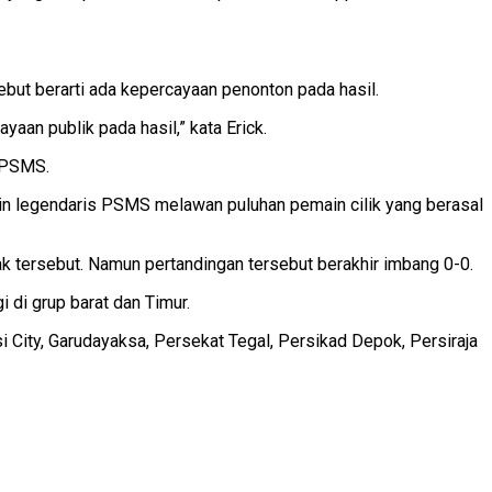
ebut berarti ada kepercayaan penonton pada hasil.
aan publik pada hasil,” kata Erick.
g PSMS.
in legendaris PSMS melawan puluhan pemain cilik yang berasal
k tersebut. Namun pertandingan tersebut berakhir imbang 0-0.
 di grup barat dan Timur.
 City, Garudayaksa, Persekat Tegal, Persikad Depok, Persiraja