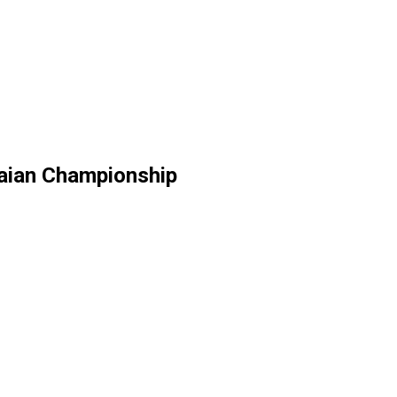
aian Championship