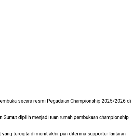
r membuka secara resmi Pegadaian Championship 2025/2026 di
 Sumut dipilih menjadi tuan rumah pembukaan championship.
ang tercipta di menit akhir pun diterima supporter lantaran