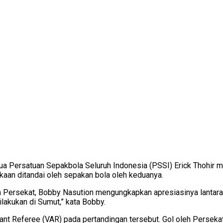
ua Persatuan Sepakbola Seluruh Indonesia (PSSI) Erick Thohi
aan ditandai oleh sepakan bola oleh keduanya.
Persekat, Bobby Nasution mengungkapkan apresiasinya lantaran
lakukan di Sumut,” kata Bobby.
t Referee (VAR) pada pertandingan tersebut. Gol oleh Persekat y