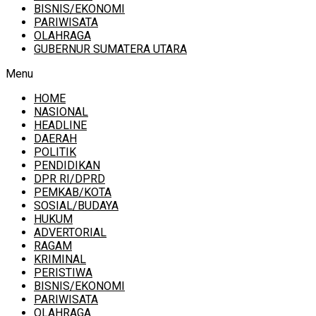
BISNIS/EKONOMI
PARIWISATA
OLAHRAGA
GUBERNUR SUMATERA UTARA
Menu
HOME
NASIONAL
HEADLINE
DAERAH
POLITIK
PENDIDIKAN
DPR RI/DPRD
PEMKAB/KOTA
SOSIAL/BUDAYA
HUKUM
ADVERTORIAL
RAGAM
KRIMINAL
PERISTIWA
BISNIS/EKONOMI
PARIWISATA
OLAHRAGA