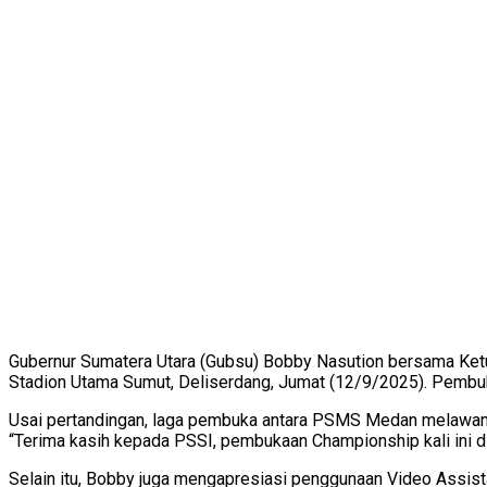
Gubernur Sumatera Utara (Gubsu) Bobby Nasution bersama Ket
Stadion Utama Sumut, Deliserdang, Jumat (12/9/2025). Pembuk
Usai pertandingan, laga pembuka antara PSMS Medan melawan 
“Terima kasih kepada PSSI, pembukaan Championship kali ini di
Selain itu, Bobby juga mengapresiasi penggunaan Video Assistan