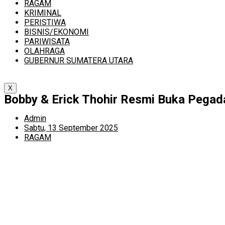
RAGAM
KRIMINAL
PERISTIWA
BISNIS/EKONOMI
PARIWISATA
OLAHRAGA
GUBERNUR SUMATERA UTARA
X
Bobby & Erick Thohir Resmi Buka Pegad
Admin
Sabtu, 13 September 2025
RAGAM