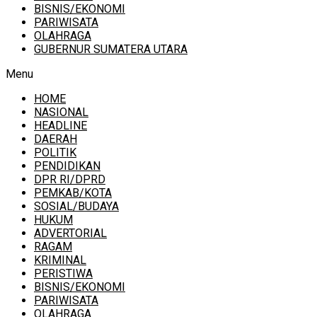
BISNIS/EKONOMI
PARIWISATA
OLAHRAGA
GUBERNUR SUMATERA UTARA
Menu
HOME
NASIONAL
HEADLINE
DAERAH
POLITIK
PENDIDIKAN
DPR RI/DPRD
PEMKAB/KOTA
SOSIAL/BUDAYA
HUKUM
ADVERTORIAL
RAGAM
KRIMINAL
PERISTIWA
BISNIS/EKONOMI
PARIWISATA
OLAHRAGA