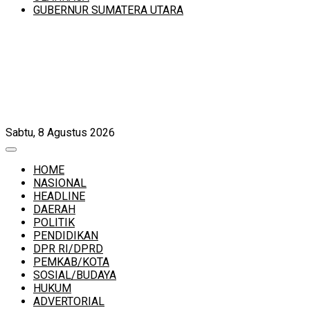
GUBERNUR SUMATERA UTARA
Sabtu, 8 Agustus 2026
HOME
NASIONAL
HEADLINE
DAERAH
POLITIK
PENDIDIKAN
DPR RI/DPRD
PEMKAB/KOTA
SOSIAL/BUDAYA
HUKUM
ADVERTORIAL