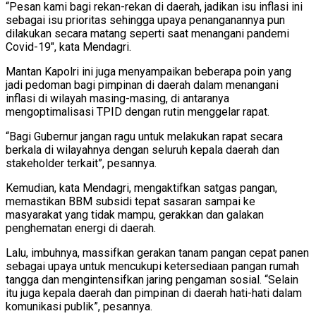
“Pesan kami bagi rekan-rekan di daerah, jadikan isu inflasi ini
sebagai isu prioritas sehingga upaya penanganannya pun
dilakukan secara matang seperti saat menangani pandemi
Covid-19″, kata Mendagri.
Mantan Kapolri ini juga menyampaikan beberapa poin yang
jadi pedoman bagi pimpinan di daerah dalam menangani
inflasi di wilayah masing-masing, di antaranya
mengoptimalisasi TPID dengan rutin menggelar rapat.
“Bagi Gubernur jangan ragu untuk melakukan rapat secara
berkala di wilayahnya dengan seluruh kepala daerah dan
stakeholder terkait”, pesannya.
Kemudian, kata Mendagri, mengaktifkan satgas pangan,
memastikan BBM subsidi tepat sasaran sampai ke
masyarakat yang tidak mampu, gerakkan dan galakan
penghematan energi di daerah.
Lalu, imbuhnya, massifkan gerakan tanam pangan cepat panen
sebagai upaya untuk mencukupi ketersediaan pangan rumah
tangga dan mengintensifkan jaring pengaman sosial. “Selain
itu juga kepala daerah dan pimpinan di daerah hati-hati dalam
komunikasi publik”, pesannya.