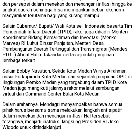
dan persepsi dalam menekan dan menangani inflasi hingga ke
tingkat daerah sehingga bisa meringankan beban ekonomi
masyarakat terutama bagi yang kurang mampu.
Selain Gubernur/ Bupati/ Wali Kota se- Indonesia beserta Tim
Pengendali Inflasi Daerah (TPID), rakor juga dihadiri Menteri
Koordinator Bidang Kemaritiman dan Investasi (Menko
Marves) RI Luhut Binsar Panjaitan, Menteri Desa,
Pembangunan Daerah Tertinggal dan Transmigrasi (Mendes
PDTT) Abdul Halim Iskandar serta sejumlah pimpinan
lembaga terkait.
Selain Bobby Nasution, Sekda Kota Medan Wiriya Alrahman,
unsur Forkopimda Kota Medan dan sejumlah pimpinan OPD di
lingkungan Pemko Medan yang tergabung dalam TPID Kota
Medan juga mengikuti jalannya rakor melalui sambungan
virtual dari Command Center Balai Kota Medan.
Dalam arahannya, Mendagri menyampaikan bahwa semua
pihak harus bersama-sama melakukan langkah antisipatif
dalam menekan dan menangani inflasi. Hal tersebut,
terangnya, menjadi instruksi langsung Presiden RI Joko
Widodo untuk ditindaklanjuti.