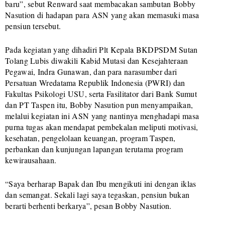
baru”, sebut Renward saat membacakan sambutan Bobby
Nasution di hadapan para ASN yang akan memasuki masa
pensiun tersebut.
Pada kegiatan yang dihadiri Plt Kepala BKDPSDM Sutan
Tolang Lubis diwakili Kabid Mutasi dan Kesejahteraan
Pegawai, Indra Gunawan, dan para narasumber dari
Persatuan Wredatama Republik Indonesia (PWRI) dan
Fakultas Psikologi USU, serta Fasilitator dari Bank Sumut
dan PT Taspen itu, Bobby Nasution pun menyampaikan,
melalui kegiatan ini ASN yang nantinya menghadapi masa
purna tugas akan mendapat pembekalan meliputi motivasi,
kesehatan, pengelolaan keuangan, program Taspen,
perbankan dan kunjungan lapangan terutama program
kewirausahaan.
“Saya berharap Bapak dan Ibu mengikuti ini dengan iklas
dan semangat. Sekali lagi saya tegaskan, pensiun bukan
berarti berhenti berkarya”, pesan Bobby Nasution.