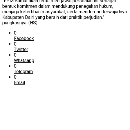
“FPM Sumut akan terus mengawal persoalan ini sebagai
bentuk komitmen dalam mendukung penegakan hukum,
menjaga ketertiban masyarakat, serta mendorong terwujudnya
Kabupaten Dairi yang bersih dari praktik perjudian,”
pungkasnya. (HS)
0
Facebook
0
Twitter
0
Whatsapp
0
Telegram
0
Email