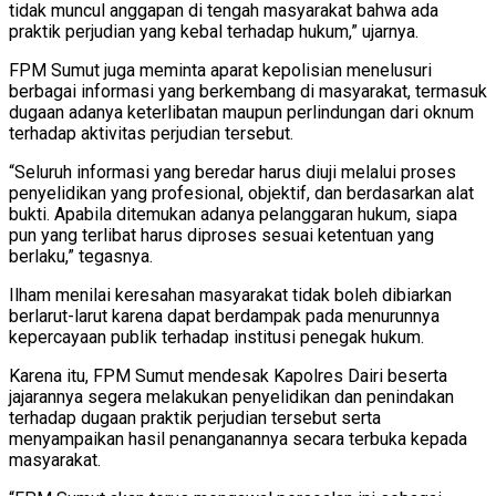
tidak muncul anggapan di tengah masyarakat bahwa ada
praktik perjudian yang kebal terhadap hukum,” ujarnya.
FPM Sumut juga meminta aparat kepolisian menelusuri
berbagai informasi yang berkembang di masyarakat, termasuk
dugaan adanya keterlibatan maupun perlindungan dari oknum
terhadap aktivitas perjudian tersebut.
“Seluruh informasi yang beredar harus diuji melalui proses
penyelidikan yang profesional, objektif, dan berdasarkan alat
bukti. Apabila ditemukan adanya pelanggaran hukum, siapa
pun yang terlibat harus diproses sesuai ketentuan yang
berlaku,” tegasnya.
Ilham menilai keresahan masyarakat tidak boleh dibiarkan
berlarut-larut karena dapat berdampak pada menurunnya
kepercayaan publik terhadap institusi penegak hukum.
Karena itu, FPM Sumut mendesak Kapolres Dairi beserta
jajarannya segera melakukan penyelidikan dan penindakan
terhadap dugaan praktik perjudian tersebut serta
menyampaikan hasil penanganannya secara terbuka kepada
masyarakat.