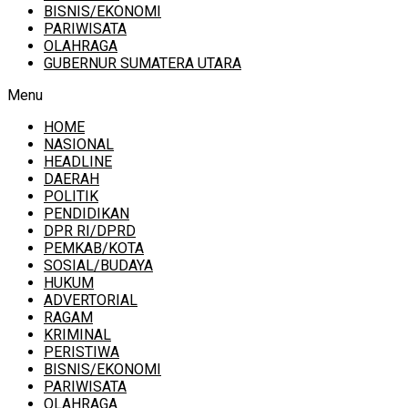
BISNIS/EKONOMI
PARIWISATA
OLAHRAGA
GUBERNUR SUMATERA UTARA
Menu
HOME
NASIONAL
HEADLINE
DAERAH
POLITIK
PENDIDIKAN
DPR RI/DPRD
PEMKAB/KOTA
SOSIAL/BUDAYA
HUKUM
ADVERTORIAL
RAGAM
KRIMINAL
PERISTIWA
BISNIS/EKONOMI
PARIWISATA
OLAHRAGA