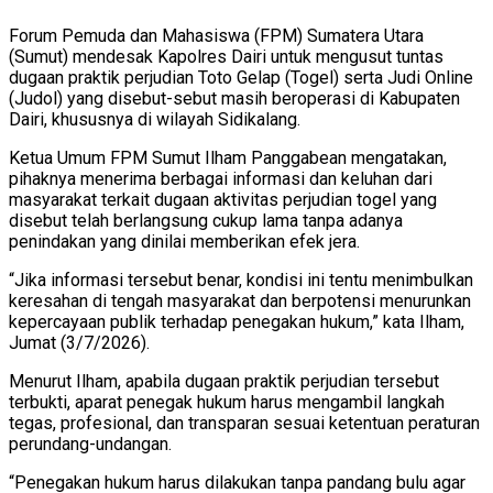
Forum Pemuda dan Mahasiswa (FPM) Sumatera Utara
(Sumut) mendesak Kapolres Dairi untuk mengusut tuntas
dugaan praktik perjudian Toto Gelap (Togel) serta Judi Online
(Judol) yang disebut-sebut masih beroperasi di Kabupaten
Dairi, khususnya di wilayah Sidikalang.
Ketua Umum FPM Sumut Ilham Panggabean mengatakan,
pihaknya menerima berbagai informasi dan keluhan dari
masyarakat terkait dugaan aktivitas perjudian togel yang
disebut telah berlangsung cukup lama tanpa adanya
penindakan yang dinilai memberikan efek jera.
“Jika informasi tersebut benar, kondisi ini tentu menimbulkan
keresahan di tengah masyarakat dan berpotensi menurunkan
kepercayaan publik terhadap penegakan hukum,” kata Ilham,
Jumat (3/7/2026).
Menurut Ilham, apabila dugaan praktik perjudian tersebut
terbukti, aparat penegak hukum harus mengambil langkah
tegas, profesional, dan transparan sesuai ketentuan peraturan
perundang-undangan.
“Penegakan hukum harus dilakukan tanpa pandang bulu agar