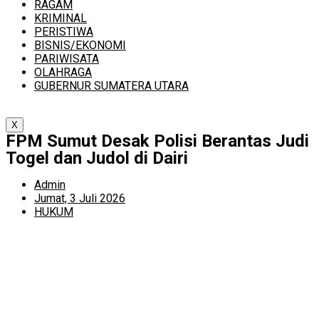
RAGAM
KRIMINAL
PERISTIWA
BISNIS/EKONOMI
PARIWISATA
OLAHRAGA
GUBERNUR SUMATERA UTARA
X
FPM Sumut Desak Polisi Berantas Judi
Togel dan Judol di Dairi
Admin
Jumat, 3 Juli 2026
HUKUM