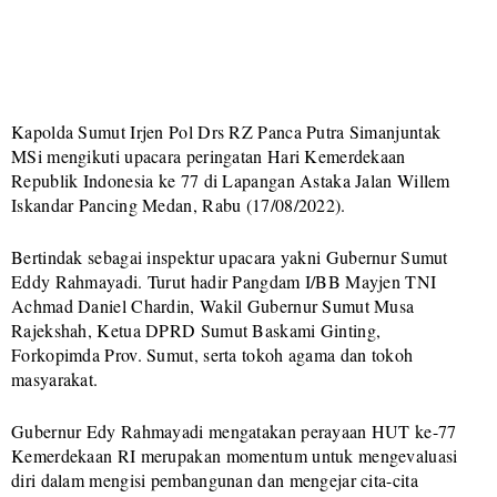
Kapolda Sumut Irjen Pol Drs RZ Panca Putra Simanjuntak
MSi mengikuti upacara peringatan Hari Kemerdekaan
Republik Indonesia ke 77 di Lapangan Astaka Jalan Willem
Iskandar Pancing Medan, Rabu (17/08/2022).
Bertindak sebagai inspektur upacara yakni Gubernur Sumut
Eddy Rahmayadi. Turut hadir Pangdam I/BB Mayjen TNI
Achmad Daniel Chardin, Wakil Gubernur Sumut Musa
Rajekshah, Ketua DPRD Sumut Baskami Ginting,
Forkopimda Prov. Sumut, serta tokoh agama dan tokoh
masyarakat.
Gubernur Edy Rahmayadi mengatakan perayaan HUT ke-77
Kemerdekaan RI merupakan momentum untuk mengevaluasi
diri dalam mengisi pembangunan dan mengejar cita-cita