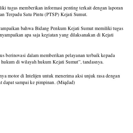
iki tugas memberikan informasi penting terkait dengan laporan
an Terpadu Satu Pintu (PTSP) Kejati Sumut.
yampaikan bahwa Bidang Penkum Kejati Sumut memiliki tugas
ampaikan apa saja kegiatan yang dilaksanakan di Kejati
rus berinovasi dalam memberikan pelayanan terbaik kepada
n hukum di wilayah hukum Kejati Sumut”, tandasnya.
 motor di Intelijen untuk menerima aksi unjuk rasa dengan
at dapat sampai ke pimpinan. (Miqdad)