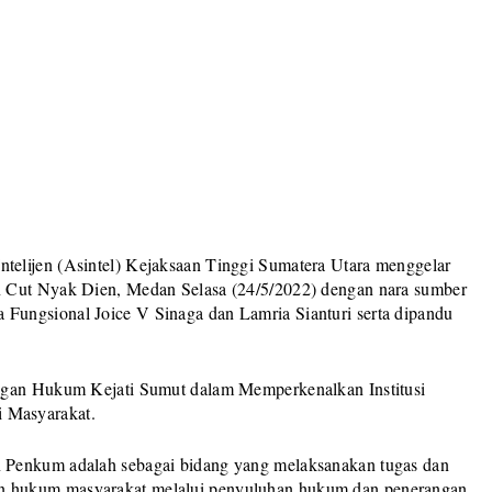
elijen (Asintel) Kejaksaan Tinggi Sumatera Utara menggelar
n Cut Nyak Dien, Medan Selasa (24/5/2022) dengan nara sumber
ungsional Joice V Sinaga dan Lamria Sianturi serta dipandu
angan Hukum Kejati Sumut dalam Memperkenalkan Institusi
 Masyarakat.
 Penkum adalah sebagai bidang yang melaksanakan tugas dan
n hukum masyarakat melalui penyuluhan hukum dan penerangan