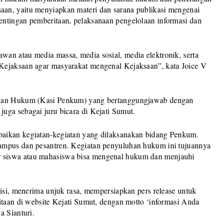
an, yaitu menyiapkan materi dan sarana publikasi mengenai
ntingan pemberitaan, pelaksanaan pengelolaan informasi dan
an atau media massa, media sosial, media elektronik, serta
Kejaksaan agar masyarakat mengenal Kejaksaan”, kata Joice V
angan Hukum (Kasi Penkum) yang bertanggungjawab dengan
uga sebagai juru bicara di Kejati Sumut.
aikan kegiatan-kegiatan yang dilaksanakan bidang Penkum.
ampus dan pesantren. Kegiatan penyuluhan hukum ini tujuannya
 siswa atau mahasiswa bisa mengenal hukum dan menjauhi
visi, menerima unjuk rasa, mempersiapkan pers release untuk
itaan di website Kejati Sumut, dengan motto ‘informasi Anda
a Sianturi.