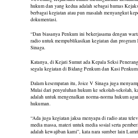
hukum dan yang kedua adalah sebagai humas Kejaksa
berbagai kegiatan atau pun masalah menyangkut kepe
dokumentasi.
“Dan biasanya Penkum ini bekerjasama dengan wartaw
radio untuk mempublikasikan kegiatan dan program 
Sinaga.
Katanya, di Kejati Sumut ada Kepala Seksi Pener
segala kegiatan di Bidang Penkum dan Kasi Penkum j
Dalam kesempatan itu, Joice V Sinaga juga menyamp
Mulai dari penyuluhan hukum ke sekolah-sekolah, k
adalah untuk mengenalkan norma-norma hukum agar
hukuman.
“Ada juga kegiatan jaksa menyapa di radio atau tele
media massa, materi untuk media sosial serta pember
adalah kewajiban kami”, kata nara sumber lain Lamri