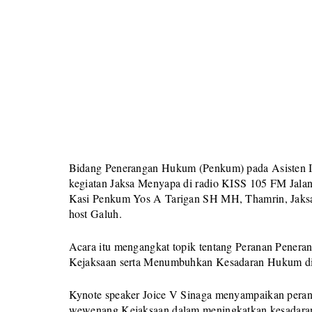
Bidang Penerangan Hukum (Penkum) pada Asisten Int
kegiatan Jaksa Menyapa di radio KISS 105 FM Jala
Kasi Penkum Yos A Tarigan SH MH, Thamrin, Jaksa F
host Galuh.
Acara itu mengangkat topik tentang Peranan Pener
Kejaksaan serta Menumbuhkan Kesadaran Hukum di
Kynote speaker Joice V Sinaga menyampaikan peran
wewenang Kejaksaan dalam meningkatkan kesadara