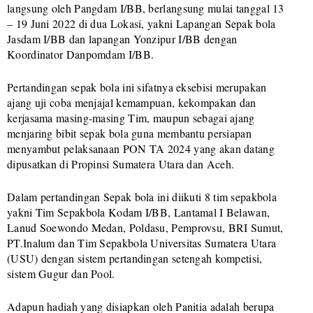
langsung oleh Pangdam I/BB, berlangsung mulai tanggal 13
– 19 Juni 2022 di dua Lokasi, yakni Lapangan Sepak bola
Jasdam I/BB dan lapangan Yonzipur I/BB dengan
Koordinator Danpomdam I/BB.
Pertandingan sepak bola ini sifatnya eksebisi merupakan
ajang uji coba menjajal kemampuan, kekompakan dan
kerjasama masing-masing Tim, maupun sebagai ajang
menjaring bibit sepak bola guna membantu persiapan
menyambut pelaksanaan PON TA 2024 yang akan datang
dipusatkan di Propinsi Sumatera Utara dan Aceh.
Dalam pertandingan Sepak bola ini diikuti 8 tim sepakbola
yakni Tim Sepakbola Kodam I/BB, Lantamal I Belawan,
Lanud Soewondo Medan, Poldasu, Pemprovsu, BRI Sumut,
PT.Inalum dan Tim Sepakbola Universitas Sumatera Utara
(USU) dengan sistem pertandingan setengah kompetisi,
sistem Gugur dan Pool.
Adapun hadiah yang disiapkan oleh Panitia adalah berupa