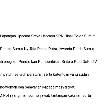
i Lapangan Upacara Satya Haprabu SPN Hinai Polda Sumut,
i Daerah Sumut Ny. Rita Panca Putra, Irwasda Polda Sumut
i program Pendidikan Pembentukan Bintara Polri Gel-II T.A.
n patuhi seluruh peraturan serta ketentuan yang sudah
pengayoman dan pelayanan kepada masyarakat.
DM Polri yang mampu menjawab tantangan kekinian serta