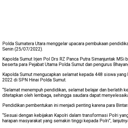
Polda Sumatera Utara menggelar upacara pembukaan pendidikan
Senin (25/07/2022).
Kapolda Sumut Irjen Pol Drs RZ Panca Putra Simanjuntak MSi be
beserta para Pejabat Utama Polda Sumut dan pengurus Bhayan
Kapolda Sumut mengucapkan selamat kepada 448 siswa yang berh
2022 di SPN Hinai Polda Sumut.
“Selamat menempuh pendidikan, selamat belajar dan berlatih ke
ditetapkan oleh lembaga, sehingga saudara dapat menyelesaikan
Pendidikan pembentukan ini menjadi penting karena para Bint
“Sesuai dengan kebijakan Kapolri dalam transformasi Polri y
harapan masyarakat yang semakin tinggi kepada Polri”, lanjutny