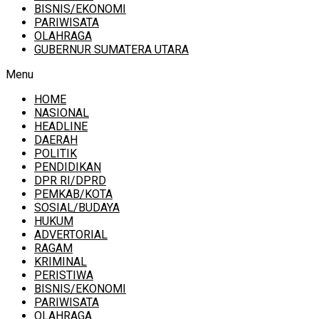
BISNIS/EKONOMI
PARIWISATA
OLAHRAGA
GUBERNUR SUMATERA UTARA
Menu
HOME
NASIONAL
HEADLINE
DAERAH
POLITIK
PENDIDIKAN
DPR RI/DPRD
PEMKAB/KOTA
SOSIAL/BUDAYA
HUKUM
ADVERTORIAL
RAGAM
KRIMINAL
PERISTIWA
BISNIS/EKONOMI
PARIWISATA
OLAHRAGA