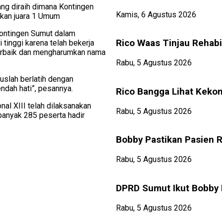
ng diraih dimana Kontingen
Kamis, 6 Agustus 2026
kan juara 1 Umum
Kontingen Sumut dalam
Rico Waas Tinjau Rehabi
 tinggi karena telah bekerja
erbaik dan mengharumkan nama
Rabu, 5 Agustus 2026
ruslah berlatih dengan
ndah hati”, pesannya.
Rico Bangga Lihat Keko
al XIII telah dilaksanakan
Rabu, 5 Agustus 2026
banyak 285 peserta hadir
Bobby Pastikan Pasien R
Rabu, 5 Agustus 2026
DPRD Sumut Ikut Bobby B
Rabu, 5 Agustus 2026