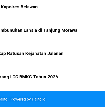
 Kapolres Belawan
embunuhan Lansia di Tanjung Morawa
ap Ratusan Kejahatan Jalanan
enang LCC BMKG Tahun 2026
lito | Powered by Palito.id