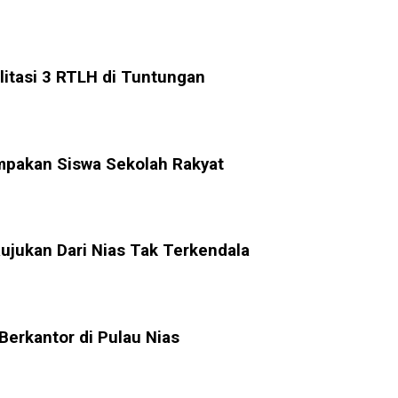
litasi 3 RTLH di Tuntungan
mpakan Siswa Sekolah Rakyat
ujukan Dari Nias Tak Terkendala
erkantor di Pulau Nias