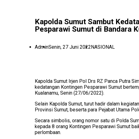
Kapolda Sumut Sambut Kedata
Pesparawi Sumut di Bandara 
Admin
Senin, 27 Juni 2022
NASIONAL
Kapolda Sumut Irjen Pol Drs RZ Panca Putra S
kedatangan Kontingen Pesparawi Sumut bertempa
Kualanamu, Senin (27/06/2022).
Selain Kapolda Sumut, turut hadir dalam kegiat
Provinsi Sumut, beserta para Pejabat Utama Po
Secara simbolis, orang nomor satu di Polda Su
kepada 8 orang Kontingen Pesparawi Sumut baik
perlombaan.