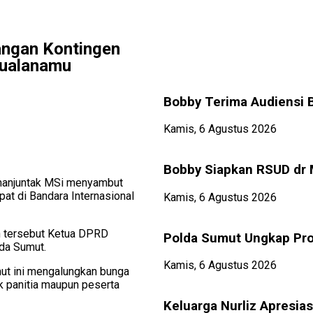
ngan Kontingen
Kualanamu
Bobby Terima Audiensi 
Kamis, 6 Agustus 2026
Bobby Siapkan RSUD dr 
imanjuntak MSi menyambut
t di Bandara Internasional
Kamis, 6 Agustus 2026
an tersebut Ketua DPRD
Polda Sumut Ungkap Pro
lda Sumut.
Kamis, 6 Agustus 2026
mut ini mengalungkan bunga
 panitia maupun peserta
Keluarga Nurliz Apresias