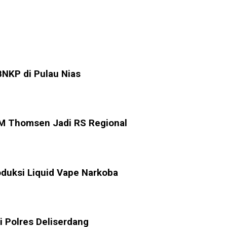
BNKP di Pulau Nias
M Thomsen Jadi RS Regional
duksi Liquid Vape Narkoba
i Polres Deliserdang