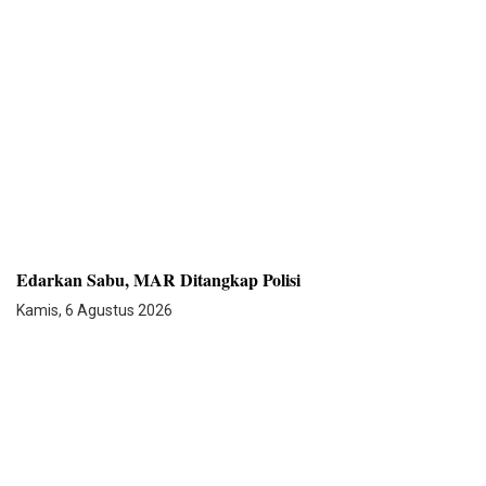
Edarkan Sabu, MAR Ditangkap Polisi
Kamis, 6 Agustus 2026