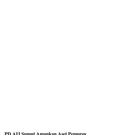
PD AIJ Sumut Amankan Aset Pemprov