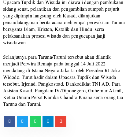
Upacara Tupdik dan Wisuda ini diawali dengan pembukaan
sidang senat, pelantikan dan pengambilan sumpah prajurit
yang dipimpin langsung oleh Kasad, dilanjutkan
penandatanganan berita acara oleh empat perwakilan Taruna
beragama Islam, Kristen, Katolik dan Hindu, serta
pelaksanakan prosesi wisuda dan pengucapan janji
wisudawan.
Selanjutnya para Taruna/Taruni tersebut akan dilantik
menjadi Perwira Remaja pada tanggal 14 Juli 2022
mendatang di Istana Negara Jakarta oleh Presiden RI Joko
Widodo. Turut hadir dalam Upacara Tupdik dan Wisuda
tersebut, Irjenad, Pangkostrad, Dankodiklat TNI AD, Para
Asisten Kasad, Pangdam IV/Diponegoro, Gubernur Akmil,
Ketua Umum Persit Kartika Chandra Kirana serta orang tua
Taruna dan Taruni.