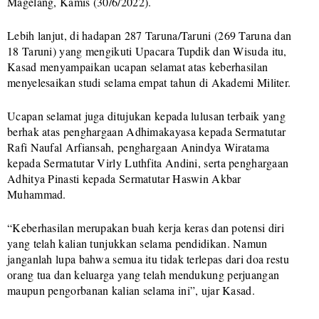
Magelang, Kamis (30/6/2022).
Lebih lanjut, di hadapan 287 Taruna/Taruni (269 Taruna dan
18 Taruni) yang mengikuti Upacara Tupdik dan Wisuda itu,
Kasad menyampaikan ucapan selamat atas keberhasilan
menyelesaikan studi selama empat tahun di Akademi Militer.
Ucapan selamat juga ditujukan kepada lulusan terbaik yang
berhak atas penghargaan Adhimakayasa kepada Sermatutar
Rafi Naufal Arfiansah, penghargaan Anindya Wiratama
kepada Sermatutar Virly Luthfita Andini, serta penghargaan
Adhitya Pinasti kepada Sermatutar Haswin Akbar
Muhammad.
“Keberhasilan merupakan buah kerja keras dan potensi diri
yang telah kalian tunjukkan selama pendidikan. Namun
janganlah lupa bahwa semua itu tidak terlepas dari doa restu
orang tua dan keluarga yang telah mendukung perjuangan
maupun pengorbanan kalian selama ini”, ujar Kasad.