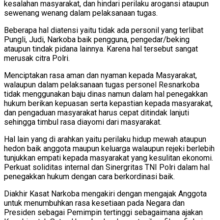
kesalahan masyarakat, dan hindari perilaku arogansi ataupun
sewenang wenang dalam pelaksanaan tugas.
Beberapa hal diatensi yaitu tidak ada personil yang terlibat
Pungli, Judi, Narkoba baik pengguna, pengedar/beking
ataupun tindak pidana lainnya. Karena hal tersebut sangat
merusak citra Polri.
Menciptakan rasa aman dan nyaman kepada Masyarakat,
walaupun dalam pelaksanaan tugas personel Resnarkoba
tidak menggunakan baju dinas namun dalam hal penegakkan
hukum berikan kepuasan serta kepastian kepada masyarakat,
dan pengaduan masyarakat harus cepat ditindak lanjuti
sehingga timbul rasa diayomi dari masyarakat.
Hal lain yang di arahkan yaitu perilaku hidup mewah ataupun
hedon baik anggota maupun keluarga walaupun rejeki berlebih
tunjukkan empati kepada masyarakat yang kesulitan ekonomi.
Perkuat soliditas internal dan Sinergritas TNI Polri dalam hal
penegakkan hukum dengan cara berkordinasi baik.
Diakhir Kasat Narkoba mengakiri dengan mengajak Anggota
untuk menumbuhkan rasa kesetiaan pada Negara dan
Presiden sebagai Pemimpin tertinggi sebagaimana ajakan