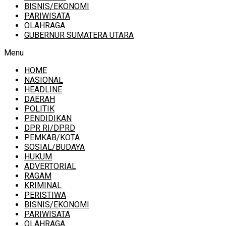
BISNIS/EKONOMI
PARIWISATA
OLAHRAGA
GUBERNUR SUMATERA UTARA
Menu
HOME
NASIONAL
HEADLINE
DAERAH
POLITIK
PENDIDIKAN
DPR RI/DPRD
PEMKAB/KOTA
SOSIAL/BUDAYA
HUKUM
ADVERTORIAL
RAGAM
KRIMINAL
PERISTIWA
BISNIS/EKONOMI
PARIWISATA
OLAHRAGA