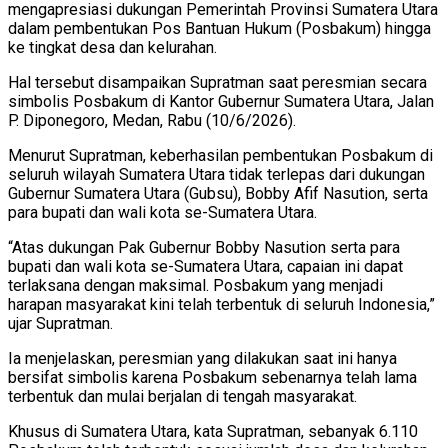
mengapresiasi dukungan Pemerintah Provinsi Sumatera Utara
dalam pembentukan Pos Bantuan Hukum (Posbakum) hingga
ke tingkat desa dan kelurahan.
Hal tersebut disampaikan Supratman saat peresmian secara
simbolis Posbakum di Kantor Gubernur Sumatera Utara, Jalan
P. Diponegoro, Medan, Rabu (10/6/2026).
Menurut Supratman, keberhasilan pembentukan Posbakum di
seluruh wilayah Sumatera Utara tidak terlepas dari dukungan
Gubernur Sumatera Utara (Gubsu), Bobby Afif Nasution, serta
para bupati dan wali kota se-Sumatera Utara.
“Atas dukungan Pak Gubernur Bobby Nasution serta para
bupati dan wali kota se-Sumatera Utara, capaian ini dapat
terlaksana dengan maksimal. Posbakum yang menjadi
harapan masyarakat kini telah terbentuk di seluruh Indonesia,”
ujar Supratman.
Ia menjelaskan, peresmian yang dilakukan saat ini hanya
bersifat simbolis karena Posbakum sebenarnya telah lama
terbentuk dan mulai berjalan di tengah masyarakat.
Khusus di Sumatera Utara, kata Supratman, sebanyak 6.110