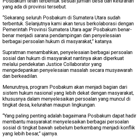
Posbakum telah terbentuk sesuai jumlah desa dan kelurahan
yang ada di provinsi tersebut.
“Sekarang seluruh Posbakum di Sumatera Utara sudah
terbentuk. Selanjutnya kami akan terus berkolaborasi dengan
Pemerintah Provinsi Sumatera Utara agar Posbakum benar-
benar menjadi sarana pendampingan dan penyelesaian
berbagai persoalan hukum di masyarakat,” katanya.
Supratman menambahkan, penyelesaian berbagai persoalan
sosial dan hukum di masyarakat nantinya akan diperkuat
melalui pendekatan Justice Collaborator yang
mengedepankan penyelesaian masalah secara musyawarah
dan berkeadilan.
Menurutnya, program Posbakum akan menjadi bagian dari
sistem hukum nasional yang lebih dekat dengan masyarakat,
khususnya dalam menyelesaikan persoalan yang muncul di
tingkat desa, kelurahan maupun lingkungan.
“Yang paling penting adalah bagaimana Posbakum dapat hadir
membantu masyarakat menyelesaikan berbagai persoalan
sosial di tingkat bawah sebelum berkembang menjadi konflik
yang lebih besar,” ujarnya.