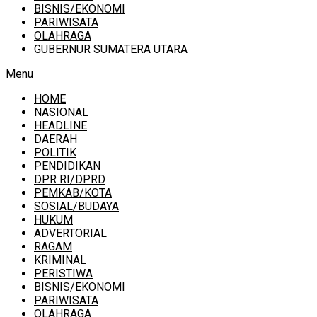
BISNIS/EKONOMI
PARIWISATA
OLAHRAGA
GUBERNUR SUMATERA UTARA
Menu
HOME
NASIONAL
HEADLINE
DAERAH
POLITIK
PENDIDIKAN
DPR RI/DPRD
PEMKAB/KOTA
SOSIAL/BUDAYA
HUKUM
ADVERTORIAL
RAGAM
KRIMINAL
PERISTIWA
BISNIS/EKONOMI
PARIWISATA
OLAHRAGA