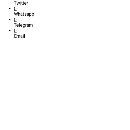
Twitter
0
Whatsapp
0
Telegram
0
Email