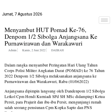
Jumat, 7 Agustus 2026
Menyambut HUT Pomad Ke-76,
Denpom 1/2 Sibolga Anjangsana Ke
Purnawirawan dan Warakawuri
Admin
Kamis, 2 Juni 2022
DAERAH
Dalam rangka menyambut Peringatan Hari Ulang Tahun
Corps Polisi Militer Angkatan Darat (POMAD) ke 76 Tahun
2022 Denpom 1/2 Sibolga melaksanakan anjangsana ke
Purnawirawan dan Warakawuri, Rabu (01/062022)
Anjangsana dipimpin langsung oleh Dandenpom 1/2 Sibolga
Letkol Cpm Hendi Kurniadi SPd SH MSc didampingi Ketua
Persit, para Prajurit dan ibu-ibu Persit, mengunjungi rumah
salah seorang pensiunan Cpm Kopka Sapto dan PNS