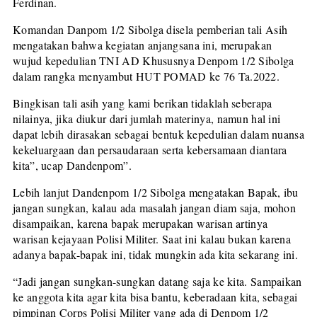
Ferdinan.
Komandan Danpom 1/2 Sibolga disela pemberian tali Asih
mengatakan bahwa kegiatan anjangsana ini, merupakan
wujud kepedulian TNI AD Khususnya Denpom 1/2 Sibolga
dalam rangka menyambut HUT POMAD ke 76 Ta.2022.
Bingkisan tali asih yang kami berikan tidaklah seberapa
nilainya, jika diukur dari jumlah materinya, namun hal ini
dapat lebih dirasakan sebagai bentuk kepedulian dalam nuansa
kekeluargaan dan persaudaraan serta kebersamaan diantara
kita”, ucap Dandenpom”.
Lebih lanjut Dandenpom 1/2 Sibolga mengatakan Bapak, ibu
jangan sungkan, kalau ada masalah jangan diam saja, mohon
disampaikan, karena bapak merupakan warisan artinya
warisan kejayaan Polisi Militer. Saat ini kalau bukan karena
adanya bapak-bapak ini, tidak mungkin ada kita sekarang ini.
“Jadi jangan sungkan-sungkan datang saja ke kita. Sampaikan
ke anggota kita agar kita bisa bantu, keberadaan kita, sebagai
pimpinan Corps Polisi Militer yang ada di Denpom 1/2