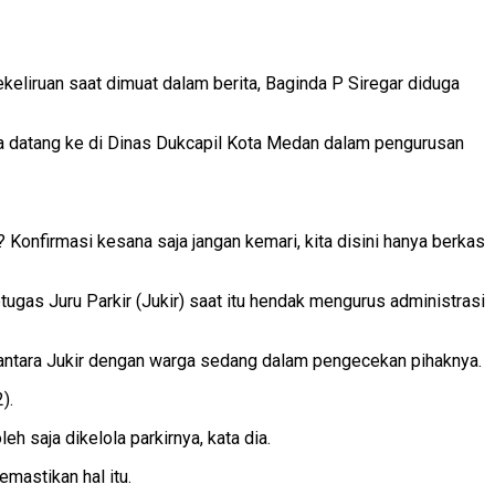
eliruan saat dimuat dalam berita, Baginda P Siregar diduga
ga datang ke di Dinas Dukcapil Kota Medan dalam pengurusan
 Konfirmasi kesana saja jangan kemari, kita disini hanya berkas
etugas Juru Parkir (Jukir) saat itu hendak mengurus administrasi
 antara Jukir dengan warga sedang dalam pengecekan pihaknya.
).
 saja dikelola parkirnya, kata dia.
mastikan hal itu.