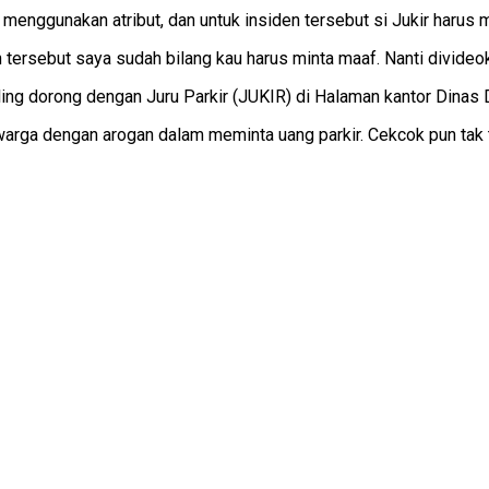
menggunakan atribut, dan untuk insiden tersebut si Jukir harus 
den tersebut saya sudah bilang kau harus minta maaf. Nanti divide
aling dorong dengan Juru Parkir (JUKIR) di Halaman kantor Dina
 warga dengan arogan dalam meminta uang parkir. Cekcok pun tak te