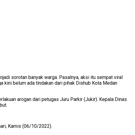
adi sorotan banyak warga. Pasalnya, aksi itu sempat viral
ga kini belum ada tindakan dari pihak Dishub Kota Medan
lakuan arogan dari petugas Juru Parkir (Jukir). Kepala Dinas
but.
hari, Kamis (06/10/2022).