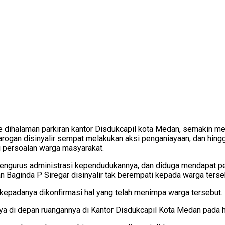
 dihalaman parkiran kantor Disdukcapil kota Medan, semakin menj
 arogan disinyalir sempat melakukan aksi penganiayaan, dan hing
i persoalan warga masyarakat.
 mengurus administrasi kependudukannya, dan diduga mendapat per
 Baginda P Siregar disinyalir tak berempati kepada warga terse
kepadanya dikonfirmasi hal yang telah menimpa warga tersebut.
arnya di depan ruangannya di Kantor Disdukcapil Kota Medan pada 