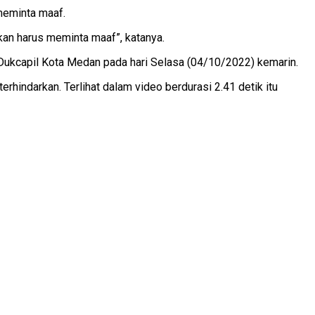
meminta maaf.
okan harus meminta maaf”, katanya.
s Dukcapil Kota Medan pada hari Selasa (04/10/2022) kemarin.
rhindarkan. Terlihat dalam video berdurasi 2.41 detik itu