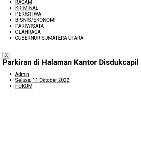
RAGAM
KRIMINAL
PERISTIWA
BISNIS/EKONOMI
PARIWISATA
OLAHRAGA
GUBERNUR SUMATERA UTARA
X
Parkiran di Halaman Kantor Disdukcapi
Admin
Selasa, 11 Oktober 2022
HUKUM