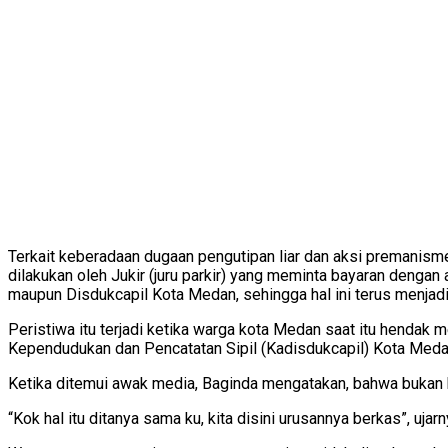
Terkait keberadaan dugaan pengutipan liar dan aksi premanisme
dilakukan oleh Jukir (juru parkir) yang meminta bayaran dengan
maupun Disdukcapil Kota Medan, sehingga hal ini terus menjad
Peristiwa itu terjadi ketika warga kota Medan saat itu hendak
Kependudukan dan Pencatatan Sipil (Kadisdukcapil) Kota Medan
Ketika ditemui awak media, Baginda mengatakan, bahwa bukan 
“Kok hal itu ditanya sama ku, kita disini urusannya berkas”, uj