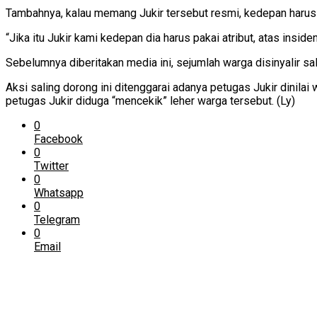
Tambahnya, kalau memang Jukir tersebut resmi, kedepan harus 
“Jika itu Jukir kami kedepan dia harus pakai atribut, atas insi
Sebelumnya diberitakan media ini, sejumlah warga disinyalir s
Aksi saling dorong ini ditenggarai adanya petugas Jukir dinilai
petugas Jukir diduga “mencekik” leher warga tersebut. (Ly)
0
Facebook
0
Twitter
0
Whatsapp
0
Telegram
0
Email