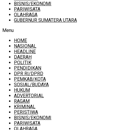
BISNIS/EKONOMI
PARIWISATA
OLAHRAGA
GUBERNUR SUMATERA UTARA
Menu
HOME
NASIONAL
HEADLINE
DAERAH
POLITIK
PENDIDIKAN
DPR RI/DPRD
PEMKAB/KOTA
SOSIAL/BUDAYA
HUKUM
ADVERTORIAL
RAGAM
KRIMINAL
PERISTIWA
BISNIS/EKONOMI
PARIWISATA
OLAHRAGA