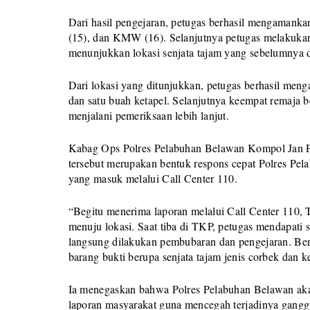
Dari hasil pengejaran, petugas berhasil mengamanka
(15), dan KMW (16). Selanjutnya petugas melakukan 
menunjukkan lokasi senjata tajam yang sebelumnya 
Dari lokasi yang ditunjukkan, petugas berhasil meng
dan satu buah ketapel. Selanjutnya keempat remaja
menjalani pemeriksaan lebih lanjut.
Kabag Ops Polres Pelabuhan Belawan Kompol Jan Pi
tersebut merupakan bentuk respons cepat Polres Pel
yang masuk melalui Call Center 110.
“Begitu menerima laporan melalui Call Center 110,
menuju lokasi. Saat tiba di TKP, petugas mendapati
langsung dilakukan pembubaran dan pengejaran. Berk
barang bukti berupa senjata tajam jenis corbek dan k
Ia menegaskan bahwa Polres Pelabuhan Belawan akan 
laporan masyarakat guna mencegah terjadinya gangg