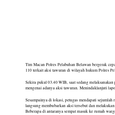
Tim Macan Polres Pelabuhan Belawan bergerak cepa
110 terkait aksi tawuran di wilayah hukum Polres P
Sekira pukul 03.40 WIB, saat sedang melaksanakan p
mengenai adanya aksi tawuran. Menindaklanjuti lapor
Sesampainya di lokasi, petugas mendapati sejumlah 
langsung membubarkan aksi tersebut dan melakukan p
Beberapa di antaranya sempat masuk ke rumah warga