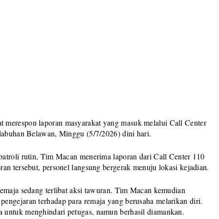
t merespon laporan masyarakat yang masuk melalui Call Center
elabuhan Belawan, Minggu (5/7/2026) dini hari.
atroli rutin, Tim Macan menerima laporan dari Call Center 110
an tersebut, personel langsung bergerak menuju lokasi kejadian.
remaja sedang terlibat aksi tawuran. Tim Macan kemudian
engejaran terhadap para remaja yang berusaha melarikan diri.
 untuk menghindari petugas, namun berhasil diamankan.