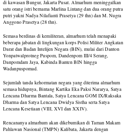
di kawasan Bungur, Jakarta Pusat. Almarhum meninggalkan
satu orang istri bernama Marlina Lintang dan dua orang putra
putri yakni Nadya Nilafianti Prasetya (29 thn) dan M. Nugra
Anggono Prasetya (28 thn).
Semasa berdinas di kemiliteran, almarhum telah menapaki
beberapa jabatan di lingkungan korps Polisi Militer Angkatan
Darat dan Badan Intelijen Negara (BIN), mulai dari Danton
Yonpatwalprotneg Puspom, Dandenpom III/4 Serang,
Danpomdam Jaya, Kabinda Banten BIN hingga
Wadanpuspomad.
Sejumlah tanda kehormatan negara yang diterima almarhum
semasa hidupnya, Bintang Kartika Eka Paksi Nararya, Satya
Lencana Dharma Bantala, Satya Lencana GOM IX/Raksaka
Dharma dan Satya Lencana Dwidya Sistha serta Satya
Lencana Kesetiaan (VIII, XVI dan XXIV).
Rencananya almarhum akan dikebumikan di Taman Makam
Pahlawan Nasional (TMPN) Kalibata, Jakarta dengan