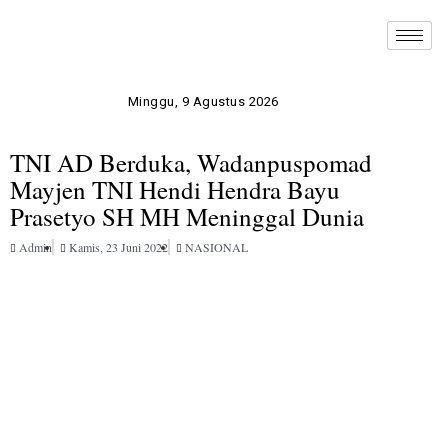
Minggu, 9 Agustus 2026
TNI AD Berduka, Wadanpuspomad
Mayjen TNI Hendi Hendra Bayu
Prasetyo SH MH Meninggal Dunia
Admin
Kamis, 23 Juni 2022
NASIONAL