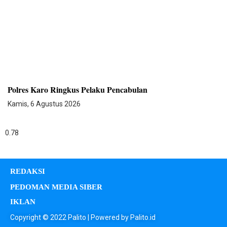
Polres Karo Ringkus Pelaku Pencabulan
Kamis, 6 Agustus 2026
REDAKSI
PEDOMAN MEDIA SIBER
IKLAN
Copyright © 2022 Palito | Powered by Palito.id