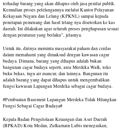
terhadap barang yang akan dihapus oleh jasa penilai publik.
Kemudian proses pelelangannya melalui Kantor Pelayanan
Kekayaan Negara dan Lelang (KPKNL) sampai kepada
penetapan pemenang dan hasil lelang nya disetorkan ke kas
daerah. Ini dilakukan agar seluruh proses penghapusan sesuai
dengan peraturan yang berlaku”, jelasnya.
Untuk itu, dirinya meminta masyarakat paham dan cerdas
dalam memahami yang dimaksud dengan kawasan cagar
budaya. Dimana, barang yang dihapus adalah bukan
bangunan cagar budaya seperti, area Merdeka Walk, toko
buku bekas, tugu air mancur, dan lainnya. Bangunan itu
adalah barang yang dapat dihapus untuk mengembalikan
fungsi kawasan Lapangan Merdeka sebagai cagar budaya.
#Pembuatan Basement Lapangan Merdeka Tidak Hilangkan
Fungsi Sebagai Cagar Budaya#
Kepala Badan Pengelolaan Keuangan dan Aset Daerah
(BPKAD) Kota Medan, Zulkarnain Lubis menegaskan,