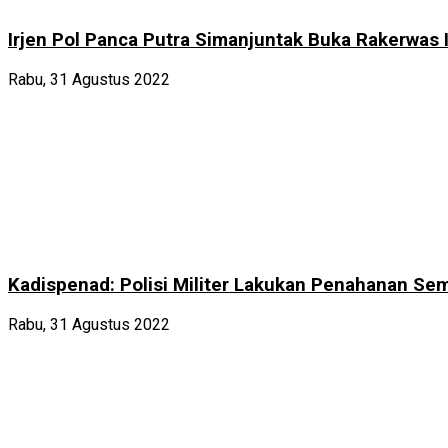
Irjen Pol Panca Putra Simanjuntak Buka Rakerwas
Rabu, 31 Agustus 2022
Kadispenad: Polisi Militer Lakukan Penahanan Se
Rabu, 31 Agustus 2022