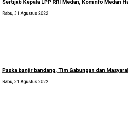
Sertijab Kepala LPP RRI Medan, Kominfo Medan Ha
Rabu, 31 Agustus 2022
Paska banjir bandang, Tim Gabungan dan Masyarak
Rabu, 31 Agustus 2022