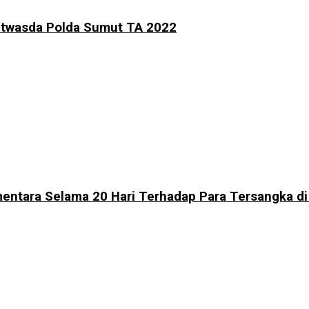
 Itwasda Polda Sumut TA 2022
mentara Selama 20 Hari Terhadap Para Tersangka d