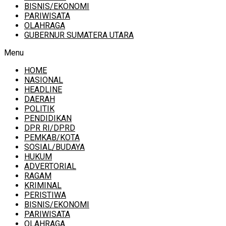
BISNIS/EKONOMI
PARIWISATA
OLAHRAGA
GUBERNUR SUMATERA UTARA
Menu
HOME
NASIONAL
HEADLINE
DAERAH
POLITIK
PENDIDIKAN
DPR RI/DPRD
PEMKAB/KOTA
SOSIAL/BUDAYA
HUKUM
ADVERTORIAL
RAGAM
KRIMINAL
PERISTIWA
BISNIS/EKONOMI
PARIWISATA
OLAHRAGA