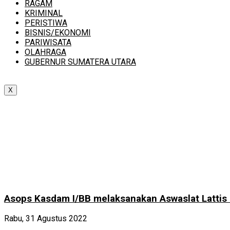
RAGAM
KRIMINAL
PERISTIWA
BISNIS/EKONOMI
PARIWISATA
OLAHRAGA
GUBERNUR SUMATERA UTARA
X
Asops Kasdam I/BB melaksanakan Aswaslat Lattis 
Rabu, 31 Agustus 2022