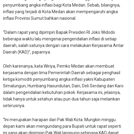
penyumbang angka inflasi bagi Kota Medan. Sebab, bilangnya,
inflasi yang terjadi di Kota Medan akan mempengaruhi angka
inflasi Provinsi Sumut bahkan nasional.
“Dalam rapat yang dipimpin Bapak Presiden RI Joko Widodo
beberapa waktu lalu mengenai pengendalian inflasi di setiap
daerah, salah satunya dengan cara melakukan Kerjasama Antar
Daerah (KAD)”, paparnya.
Oleh karenanya, kata Wiriya, Pemko Medan akan membuat
kerjasama dengan lima Pemerintah Daerah sebagai penghasil
ketiga komoditi penyumbang angka inflasi yakni Kabupaten
Simalungun, Humbang Hasundutan, Dairi, Deli Serdang dan Karo
dalam pengendalian kebutuhan pokok. Kerjasama ini, jelasnya,
tidak hanya untuk setahun atau pun dua tahun saja melainkan
seterusnya.
“Ini merupakan harapan dari Pak Wali Kota. Mungkin minggu
depan kami akan mengundang para Bupati untuk rapat seperti
ini yang akan dipimpin Pak Wali langsung sehingga KAD dapat