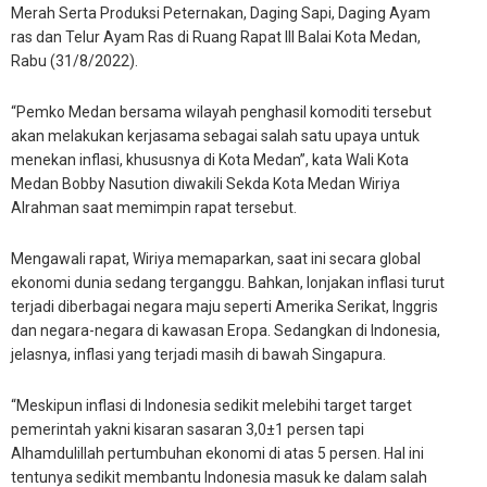
Merah Serta Produksi Peternakan, Daging Sapi, Daging Ayam
ras dan Telur Ayam Ras di Ruang Rapat III Balai Kota Medan,
Rabu (31/8/2022).
“Pemko Medan bersama wilayah penghasil komoditi tersebut
akan melakukan kerjasama sebagai salah satu upaya untuk
menekan inflasi, khususnya di Kota Medan”, kata Wali Kota
Medan Bobby Nasution diwakili Sekda Kota Medan Wiriya
Alrahman saat memimpin rapat tersebut.
Mengawali rapat, Wiriya memaparkan, saat ini secara global
ekonomi dunia sedang terganggu. Bahkan, lonjakan inflasi turut
terjadi diberbagai negara maju seperti Amerika Serikat, Inggris
dan negara-negara di kawasan Eropa. Sedangkan di Indonesia,
jelasnya, inflasi yang terjadi masih di bawah Singapura.
“Meskipun inflasi di Indonesia sedikit melebihi target target
pemerintah yakni kisaran sasaran 3,0±1 persen tapi
Alhamdulillah pertumbuhan ekonomi di atas 5 persen. Hal ini
tentunya sedikit membantu Indonesia masuk ke dalam salah