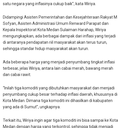
satu negara yang inflasinya cukup baik”, kata Wiriya.
Didampingi Asisten Pemerintahan dan Kesejahteraan Rakyat M
Sofyan, Asisten Administrasi Umum Renward Parapat dan
Kepala Inspektorat Kota Medan Sulaiman Harahap, Wiriya
mengungkapkan, ada berbagai dampak dari inflasi yang terjadi
di antaranya pendapatan riil masyarakat akan terus turun,
sehingga standar hidup masyarakat akan turun.
Ada beberapa harga yang menjadi penyumbang tingkat inflasi
terbesar, jelas Wiriya, antara lain cabai merah, bawang merah
dan cabai rawit.
“Inilah tiga komoditi yang dibutuhkan masyarakat dan menjadi
penyumbang cukup besar terhadap inflasi daerah, khususnya di
Kota Medan. Dimana tiga komoditi ini dihasilkan di kabupaten
yang ada di Sumut”, ungkapnya.
Terkait itu, Wiriya ingin agar tiga komoditi ini bisa sampai ke Kota
Medan dengan harga yang terkontrol, sehingga tidak menjadi