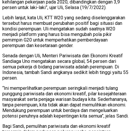
kehilangan pekerjaan pada 2020, dibandingkan dengan 3,9
persen untuk laki-laki”, ujar Uli, Selasa (19/7/2022).
Lebih lanjut, kata Uli, KTT W20 yang sedang diselenggarakan
tersebut harus membuat perubahan positif bagi situasi dan
kondisi perempuan. Uli mengatakan sudah saatnya W20
menjadi platform yang harus bisa mengubah pola pikir
pemimpin G20 untuk memperhatikan pemberdayaan
perempuan dan kesetaraan gender.
Senada dengan Uli, Menteri Pariwisata dan Ekonomi Kreatif
Sandiaga Uno mengatakan secara global, 54 persen dari
semua pekerja di bidang pariwisata adalah perempuan. Di
Indonesia, tambah Sandi angkanya sedikit lebih tinggi yaitu 55
persen.
“Ini memperlihatkan perempuan seringkali menjadi tulang
punggung pariwisata dan ekonomi kreatif, pilar kesejahteraan
masyarakat serta penjaga warisan budaya kita. Sederhananya,
tanpa perempuan, kita tidak akan dapat memulihkan ekonomi.
Mendukung perempuan untuk berdaya dan mengeluarkan
potensi penuhnya adalah kepentingan kita semua”, jelas Sandi.
Bagi Sandi, pemulihan pariwisata dan ekonomi kreatif