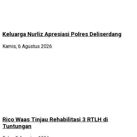
Keluarga Nurliz Apresiasi Polres Deliserdang
Kamis, 6 Agustus 2026
Rico Waas Tinjau Rehabilitasi 3 RTLH di
Tuntungan