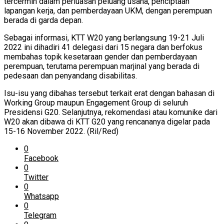
tercermin dalam perluasan peluang usaha, penciptaan
lapangan kerja, dan pemberdayaan UKM, dengan perempuan
berada di garda depan.
Sebagai informasi, KTT W20 yang berlangsung 19-21 Juli
2022 ini dihadiri 41 delegasi dari 15 negara dan berfokus
membahas topik kesetaraan gender dan pemberdayaan
perempuan, terutama perempuan marjinal yang berada di
pedesaan dan penyandang disabilitas.
Isu-isu yang dibahas tersebut terkait erat dengan bahasan di
Working Group maupun Engagement Group di seluruh
Presidensi G20. Selanjutnya, rekomendasi atau komunike dari
W20 akan dibawa di KTT G20 yang rencananya digelar pada
15-16 November 2022. (Ril/Red)
0
Facebook
0
Twitter
0
Whatsapp
0
Telegram