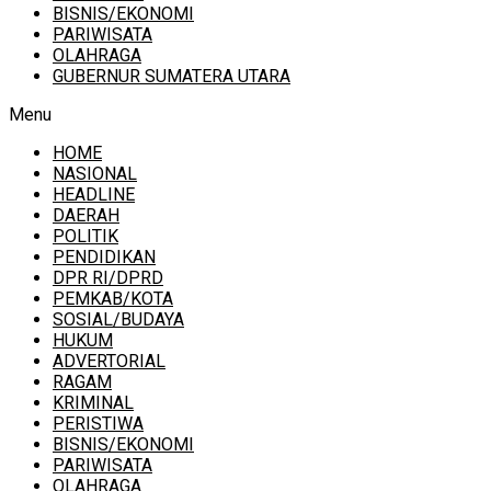
BISNIS/EKONOMI
PARIWISATA
OLAHRAGA
GUBERNUR SUMATERA UTARA
Menu
HOME
NASIONAL
HEADLINE
DAERAH
POLITIK
PENDIDIKAN
DPR RI/DPRD
PEMKAB/KOTA
SOSIAL/BUDAYA
HUKUM
ADVERTORIAL
RAGAM
KRIMINAL
PERISTIWA
BISNIS/EKONOMI
PARIWISATA
OLAHRAGA