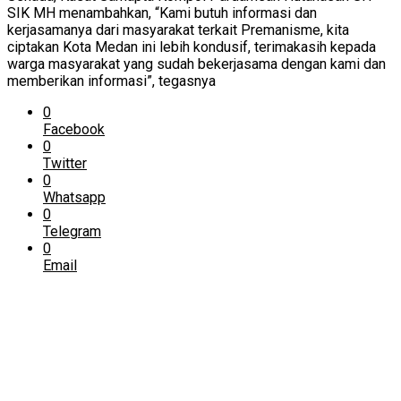
SIK MH menambahkan, “Kami butuh informasi dan
kerjasamanya dari masyarakat terkait Premanisme, kita
ciptakan Kota Medan ini lebih kondusif, terimakasih kepada
warga masyarakat yang sudah bekerjasama dengan kami dan
memberikan informasi”, tegasnya
0
Facebook
0
Twitter
0
Whatsapp
0
Telegram
0
Email