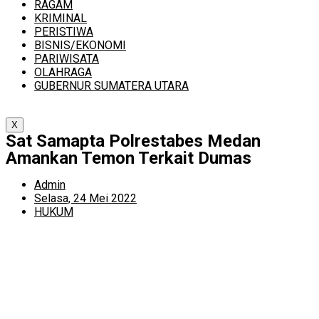
RAGAM
KRIMINAL
PERISTIWA
BISNIS/EKONOMI
PARIWISATA
OLAHRAGA
GUBERNUR SUMATERA UTARA
X
Sat Samapta Polrestabes Medan
Amankan Temon Terkait Dumas
Admin
Selasa, 24 Mei 2022
HUKUM