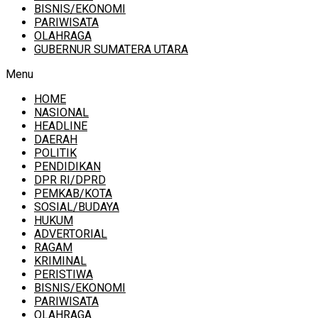
BISNIS/EKONOMI
PARIWISATA
OLAHRAGA
GUBERNUR SUMATERA UTARA
Menu
HOME
NASIONAL
HEADLINE
DAERAH
POLITIK
PENDIDIKAN
DPR RI/DPRD
PEMKAB/KOTA
SOSIAL/BUDAYA
HUKUM
ADVERTORIAL
RAGAM
KRIMINAL
PERISTIWA
BISNIS/EKONOMI
PARIWISATA
OLAHRAGA